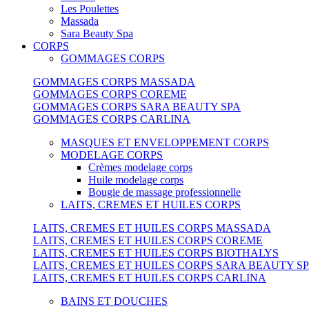
Les Poulettes
Massada
Sara Beauty Spa
CORPS
GOMMAGES CORPS
GOMMAGES CORPS MASSADA
GOMMAGES CORPS COREME
GOMMAGES CORPS SARA BEAUTY SPA
GOMMAGES CORPS CARLINA
MASQUES ET ENVELOPPEMENT CORPS
MODELAGE CORPS
Crèmes modelage corps
Huile modelage corps
Bougie de massage professionnelle
LAITS, CREMES ET HUILES CORPS
LAITS, CREMES ET HUILES CORPS MASSADA
LAITS, CREMES ET HUILES CORPS COREME
LAITS, CREMES ET HUILES CORPS BIOTHALYS
LAITS, CREMES ET HUILES CORPS SARA BEAUTY S
LAITS, CREMES ET HUILES CORPS CARLINA
BAINS ET DOUCHES