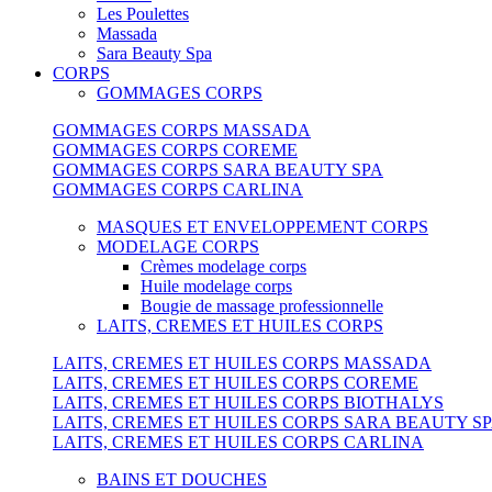
Les Poulettes
Massada
Sara Beauty Spa
CORPS
GOMMAGES CORPS
GOMMAGES CORPS MASSADA
GOMMAGES CORPS COREME
GOMMAGES CORPS SARA BEAUTY SPA
GOMMAGES CORPS CARLINA
MASQUES ET ENVELOPPEMENT CORPS
MODELAGE CORPS
Crèmes modelage corps
Huile modelage corps
Bougie de massage professionnelle
LAITS, CREMES ET HUILES CORPS
LAITS, CREMES ET HUILES CORPS MASSADA
LAITS, CREMES ET HUILES CORPS COREME
LAITS, CREMES ET HUILES CORPS BIOTHALYS
LAITS, CREMES ET HUILES CORPS SARA BEAUTY S
LAITS, CREMES ET HUILES CORPS CARLINA
BAINS ET DOUCHES