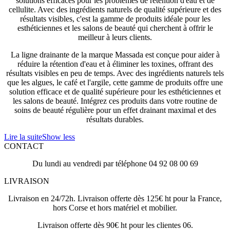
solutions efficaces pour les problèmes de rétention d'eau et de
cellulite. Avec des ingrédients naturels de qualité supérieure et des
résultats visibles, c'est la gamme de produits idéale pour les
esthéticiennes et les salons de beauté qui cherchent à offrir le
meilleur à leurs clients.
La ligne drainante de la marque Massada est conçue pour aider à
réduire la rétention d'eau et à éliminer les toxines, offrant des
résultats visibles en peu de temps. Avec des ingrédients naturels tels
que les algues, le café et l'argile, cette gamme de produits offre une
solution efficace et de qualité supérieure pour les esthéticiennes et
les salons de beauté. Intégrez ces produits dans votre routine de
soins de beauté régulière pour un effet drainant maximal et des
résultats durables.
Lire la suite
Show less
CONTACT
Du lundi au vendredi par téléphone 04 92 08 00 69
LIVRAISON
Livraison en 24/72h. Livraison offerte dès 125€ ht pour la France,
hors Corse et hors matériel et mobilier.
Livraison offerte dès 90€ ht pour les clientes 06.