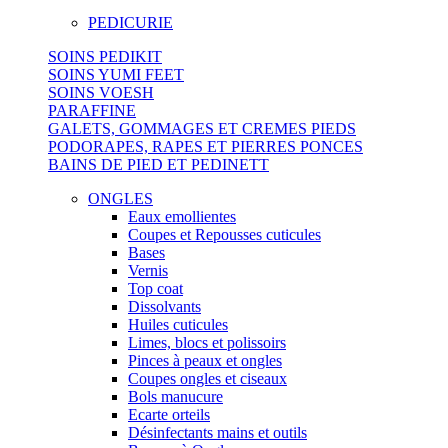
PEDICURIE
SOINS PEDIKIT
SOINS YUMI FEET
SOINS VOESH
PARAFFINE
GALETS, GOMMAGES ET CREMES PIEDS
PODORAPES, RAPES ET PIERRES PONCES
BAINS DE PIED ET PEDINETT
ONGLES
Eaux emollientes
Coupes et Repousses cuticules
Bases
Vernis
Top coat
Dissolvants
Huiles cuticules
Limes, blocs et polissoirs
Pinces à peaux et ongles
Coupes ongles et ciseaux
Bols manucure
Ecarte orteils
Désinfectants mains et outils