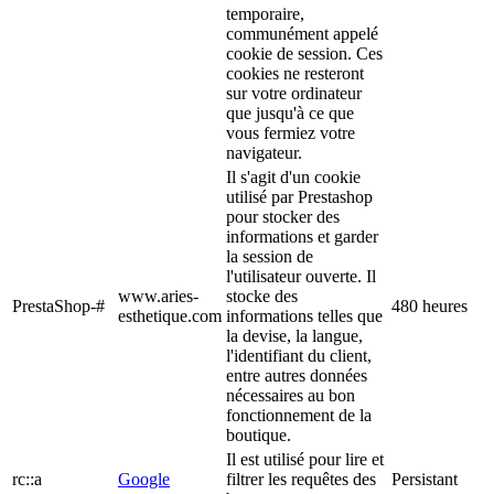
temporaire,
communément appelé
cookie de session. Ces
cookies ne resteront
sur votre ordinateur
que jusqu'à ce que
vous fermiez votre
navigateur.
Il s'agit d'un cookie
utilisé par Prestashop
pour stocker des
informations et garder
la session de
l'utilisateur ouverte. Il
www.aries-
stocke des
PrestaShop-#
480 heures
esthetique.com
informations telles que
la devise, la langue,
l'identifiant du client,
entre autres données
nécessaires au bon
fonctionnement de la
boutique.
Il est utilisé pour lire et
rc::a
Google
filtrer les requêtes des
Persistant