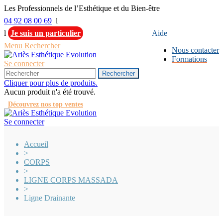
Les Professionnels de l’Esthétique et du Bien-être
04 92 08 00 69
l
l
Je suis un particulier
Aide
Menu
Rechercher
Nous contacter
Formations
Se connecter
Rechercher
Cliquer pour plus de produits.
Aucun produit n'a été trouvé.
Découvrez nos top ventes
Se connecter
Accueil
>
CORPS
>
LIGNE CORPS MASSADA
>
Ligne Drainante