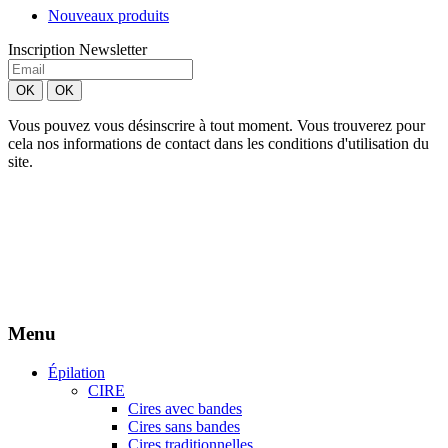
Nouveaux produits
Inscription Newsletter
Vous pouvez vous désinscrire à tout moment. Vous trouverez pour
cela nos informations de contact dans les conditions d'utilisation du
site.
Création site Beforcom
Aries Esthétique - Tous droits réservés.
Menu
Épilation
CIRE
Cires avec bandes
Cires sans bandes
Cires traditionnelles