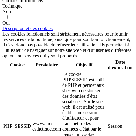
Cookies fonctionnels
Technique
Non
Oui
Description et des cookies
Les cookies fonctionnels sont strictement nécessaires pour fournir
les services de la boutique, ainsi que pour son bon fonctionnement,
il n'est donc pas possible de refuser leur utilisation. Ils permettent à
l'utilisateur de naviguer sur notre site web et d'utiliser les différentes
options ou services qui y sont proposés.
Date
Cookie
Prestataire
Objectif
d'expiration
Le cookie
PHPSESSID est natif
de PHP et permet aux
sites web de stocker
des données d'état
sérialisées. Sur le site
web, il est utilisé pour
établir une session
d'utilisateur et pour
www.aries-
transmettre des
PHP_SESSID
Session
esthetique.com
données d'état par le
biais d'un cookie