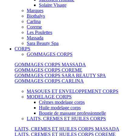
Solaire Visage
Marques
Biothalys
Carlina
Coreme
Les Poulettes
Massada
Sara Beauty Spa
CORPS
GOMMAGES CORPS
GOMMAGES CORPS MASSADA
GOMMAGES CORPS COREME
GOMMAGES CORPS SARA BEAUTY SPA
GOMMAGES CORPS CARLINA
MASQUES ET ENVELOPPEMENT CORPS
MODELAGE CORPS
Crèmes modelage corps
Huile modelage corps
Bougie de massage professionnelle
LAITS, CREMES ET HUILES CORPS
LAITS, CREMES ET HUILES CORPS MASSADA
LAITS, CREMES ET HUILES CORPS COREME