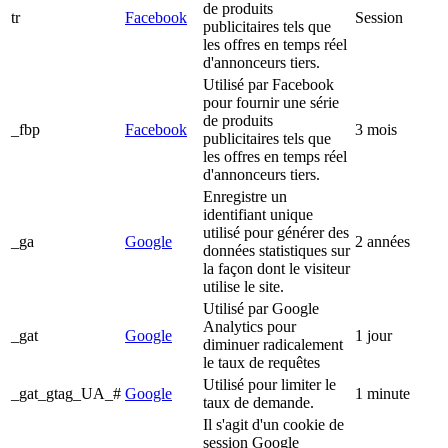
de produits
tr
Facebook
Session
publicitaires tels que
les offres en temps réel
d'annonceurs tiers.
Utilisé par Facebook
pour fournir une série
de produits
_fbp
Facebook
3 mois
publicitaires tels que
les offres en temps réel
d'annonceurs tiers.
Enregistre un
identifiant unique
utilisé pour générer des
_ga
Google
2 années
données statistiques sur
la façon dont le visiteur
utilise le site.
Utilisé par Google
Analytics pour
_gat
Google
1 jour
diminuer radicalement
le taux de requêtes
Utilisé pour limiter le
_gat_gtag_UA_#
Google
1 minute
taux de demande.
Il s'agit d'un cookie de
session Google