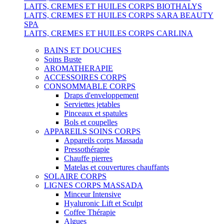
LAITS, CREMES ET HUILES CORPS BIOTHALYS
LAITS, CREMES ET HUILES CORPS SARA BEAUTY
SPA
LAITS, CREMES ET HUILES CORPS CARLINA
BAINS ET DOUCHES
Soins Buste
AROMATHERAPIE
ACCESSOIRES CORPS
CONSOMMABLE CORPS
Draps d'enveloppement
Serviettes jetables
Pinceaux et spatules
Bols et coupelles
APPAREILS SOINS CORPS
Appareils corps Massada
Pressothérapie
Chauffe pierres
Matelas et couvertures chauffants
SOLAIRE CORPS
LIGNES CORPS MASSADA
Minceur Intensive
Hyaluronic Lift et Sculpt
Coffee Thérapie
Algues