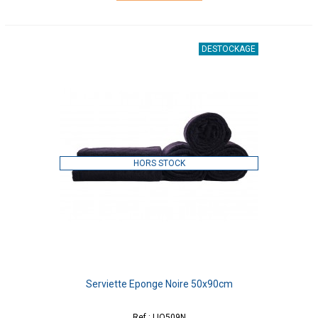
DESTOCKAGE
HORS STOCK
Serviette Eponge Noire 50x90cm
Ref : LIO509N