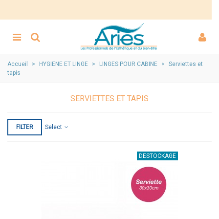
Accueil
>
HYGIENE ET LINGE
>
LINGES POUR CABINE
>
Serviettes et
tapis
SERVIETTES ET TAPIS
FILTER
Select
DESTOCKAGE