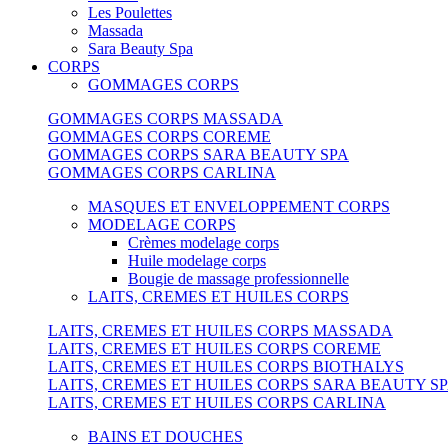
Les Poulettes
Massada
Sara Beauty Spa
CORPS
GOMMAGES CORPS
GOMMAGES CORPS MASSADA
GOMMAGES CORPS COREME
GOMMAGES CORPS SARA BEAUTY SPA
GOMMAGES CORPS CARLINA
MASQUES ET ENVELOPPEMENT CORPS
MODELAGE CORPS
Crèmes modelage corps
Huile modelage corps
Bougie de massage professionnelle
LAITS, CREMES ET HUILES CORPS
LAITS, CREMES ET HUILES CORPS MASSADA
LAITS, CREMES ET HUILES CORPS COREME
LAITS, CREMES ET HUILES CORPS BIOTHALYS
LAITS, CREMES ET HUILES CORPS SARA BEAUTY S
LAITS, CREMES ET HUILES CORPS CARLINA
BAINS ET DOUCHES