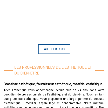
AFFICHER PLUS
LES PROFESSIONNELS DE L’ESTHÉTIQUE ET
DU BIEN-ÊTRE
Grossiste esthétique, fournisseur esthétique, matériel esthétique
Ariès Esthétique vous accompagne depuis plus de 24 ans dans votre
quotidien de professionnels de l'esthétique et du bien-être. Nous, en tant
que grossiste esthétique, vous proposons une large gamme de produits
d'esthétique : mobilier, appareillage et consommable. Notre matériel
esthétique est proposé avec des prix qui sont toujours compétitifs. Nos