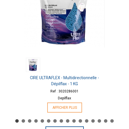
CIRE ULTRAFLEX - Multidirectionnelle -
Dépilflax - 1 KG
Ref : 3020286001
Depilflax
AFFICHER PLUS