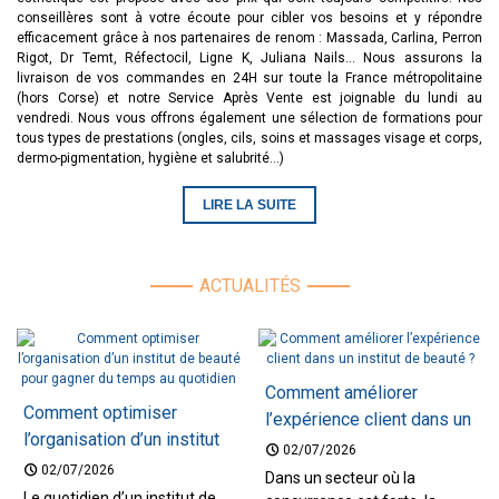
conseillères sont à votre écoute pour cibler vos besoins et y répondre
efficacement grâce à nos partenaires de renom : Massada, Carlina, Perron
Rigot, Dr Temt, Réfectocil, Ligne K, Juliana Nails... Nous assurons la
livraison de vos commandes en 24H sur toute la France métropolitaine
(hors Corse) et notre Service Après Vente est joignable du lundi au
vendredi. Nous vous offrons également une sélection de formations pour
tous types de prestations (ongles, cils, soins et massages visage et corps,
dermo-pigmentation, hygiène et salubrité...)
LIRE LA SUITE
ACTUALITÉS
Comment améliorer
Comment optimiser
l’expérience client dans un
l’organisation d’un institut
institut de beauté ?
02/07/2026
de beauté pour gagner du
02/07/2026
Dans un secteur où la
temps au quotidien
Le quotidien d’un institut de