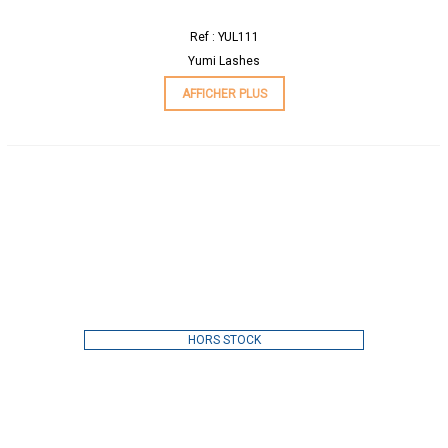
Ref : YUL111
Yumi Lashes
AFFICHER PLUS
HORS STOCK