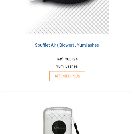
Soufflet Air ( Blower) , Yumilashes
Ref : YUL124
Yumi Lashes
AFFICHER PLUS