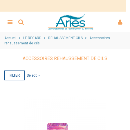
Accueil
>
LE REGARD
>
REHAUSSEMENT CILS
>
Accessoires
rehaussement de cils
ACCESSOIRES REHAUSSEMENT DE CILS
FILTER
Select