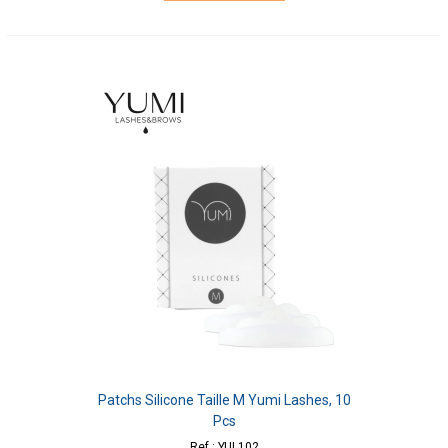
Patchs Silicone Taille M Yumi Lashes, 10
Pcs
Ref : YUL102