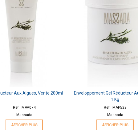
ducteur Aux Algues, Vente 200ml
Enveloppement Gel Réducteur A
1 Kg
Ref : MAV074
Ref : MAP528
Massada
Massada
AFFICHER PLUS
AFFICHER PLUS