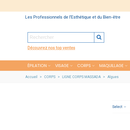
Les Professionnels de l’Esthétique et du Bien-être
Découvrez nos top ventes
ÉPILATION
VISAGE
CORPS
MAQUILLAGE
Accueil
>
CORPS
>
LIGNE CORPS MASSADA
>
Algues
Select