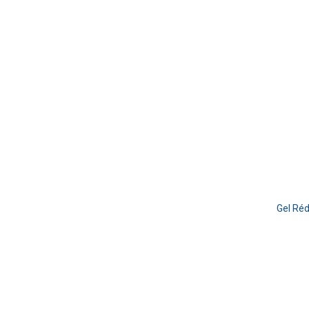
Gel Ré