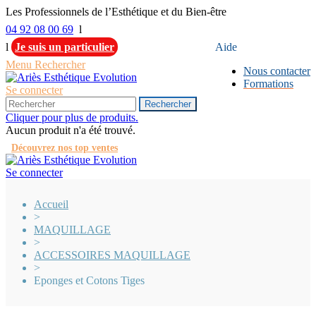
Les Professionnels de l’Esthétique et du Bien-être
04 92 08 00 69
l
l
Je suis un particulier
Aide
Menu
Rechercher
Nous contacter
Formations
Se connecter
Rechercher
Cliquer pour plus de produits.
Aucun produit n'a été trouvé.
Découvrez nos top ventes
Se connecter
Accueil
>
MAQUILLAGE
>
ACCESSOIRES MAQUILLAGE
>
Eponges et Cotons Tiges