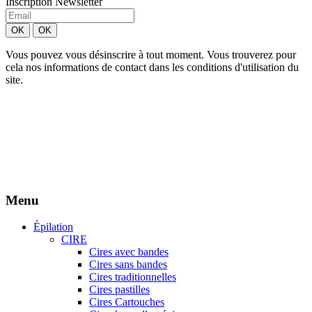
Inscription Newsletter
Vous pouvez vous désinscrire à tout moment. Vous trouverez pour
cela nos informations de contact dans les conditions d'utilisation du
site.
Création site Beforcom
Aries Esthétique - Tous droits réservés.
Menu
Épilation
CIRE
Cires avec bandes
Cires sans bandes
Cires traditionnelles
Cires pastilles
Cires Cartouches