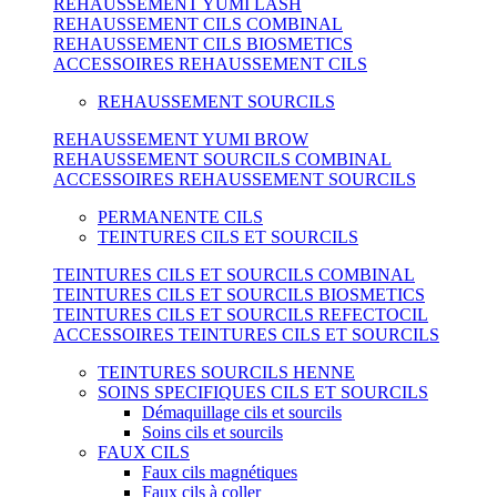
REHAUSSEMENT YUMI LASH
REHAUSSEMENT CILS COMBINAL
REHAUSSEMENT CILS BIOSMETICS
ACCESSOIRES REHAUSSEMENT CILS
REHAUSSEMENT SOURCILS
REHAUSSEMENT YUMI BROW
REHAUSSEMENT SOURCILS COMBINAL
ACCESSOIRES REHAUSSEMENT SOURCILS
PERMANENTE CILS
TEINTURES CILS ET SOURCILS
TEINTURES CILS ET SOURCILS COMBINAL
TEINTURES CILS ET SOURCILS BIOSMETICS
TEINTURES CILS ET SOURCILS REFECTOCIL
ACCESSOIRES TEINTURES CILS ET SOURCILS
TEINTURES SOURCILS HENNE
SOINS SPECIFIQUES CILS ET SOURCILS
Démaquillage cils et sourcils
Soins cils et sourcils
FAUX CILS
Faux cils magnétiques
Faux cils à coller