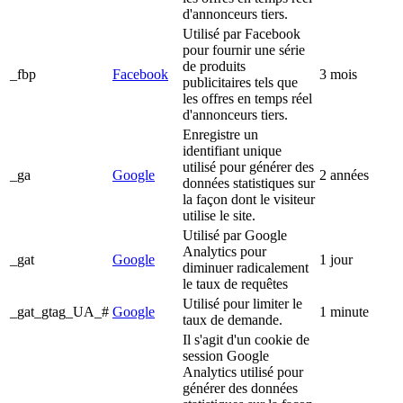
d'annonceurs tiers.
Utilisé par Facebook
pour fournir une série
de produits
_fbp
Facebook
3 mois
publicitaires tels que
les offres en temps réel
d'annonceurs tiers.
Enregistre un
identifiant unique
utilisé pour générer des
_ga
Google
2 années
données statistiques sur
la façon dont le visiteur
utilise le site.
Utilisé par Google
Analytics pour
_gat
Google
1 jour
diminuer radicalement
le taux de requêtes
Utilisé pour limiter le
_gat_gtag_UA_#
Google
1 minute
taux de demande.
Il s'agit d'un cookie de
session Google
Analytics utilisé pour
générer des données