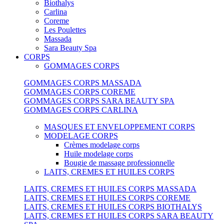
Biothalys
Carlina
Coreme
Les Poulettes
Massada
Sara Beauty Spa
CORPS
GOMMAGES CORPS
GOMMAGES CORPS MASSADA
GOMMAGES CORPS COREME
GOMMAGES CORPS SARA BEAUTY SPA
GOMMAGES CORPS CARLINA
MASQUES ET ENVELOPPEMENT CORPS
MODELAGE CORPS
Crèmes modelage corps
Huile modelage corps
Bougie de massage professionnelle
LAITS, CREMES ET HUILES CORPS
LAITS, CREMES ET HUILES CORPS MASSADA
LAITS, CREMES ET HUILES CORPS COREME
LAITS, CREMES ET HUILES CORPS BIOTHALYS
LAITS, CREMES ET HUILES CORPS SARA BEAUTY