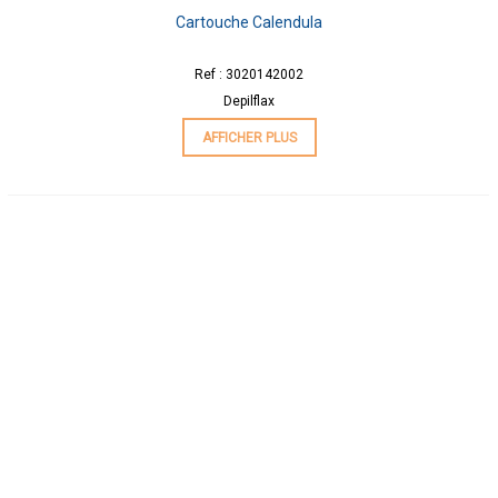
Cartouche Calendula
Ref : 3020142002
Depilflax
AFFICHER PLUS