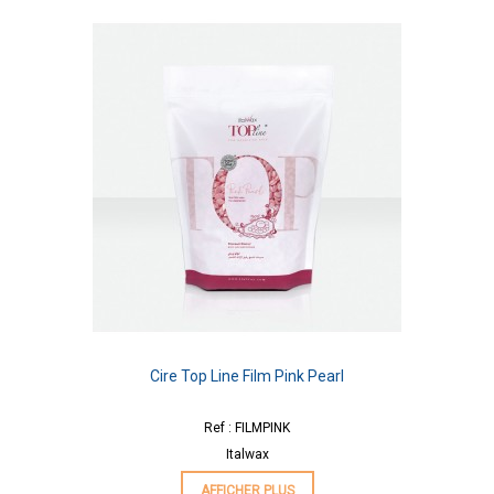
Cire Top Line Film Pink Pearl
Ref : FILMPINK
Italwax
AFFICHER PLUS