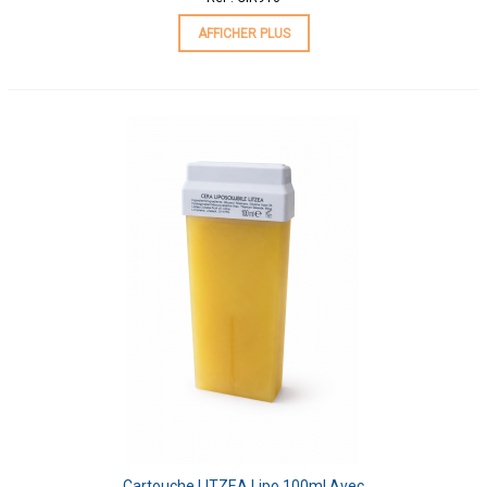
AFFICHER PLUS
Cartouche LITZEA Lipo 100ml Avec