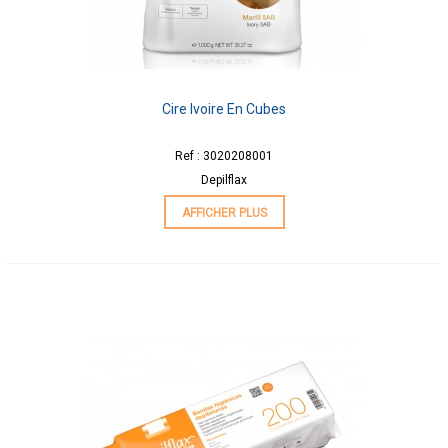
Cire Ivoire En Cubes
Ref : 3020208001
Depilflax
AFFICHER PLUS