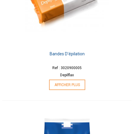
Bandes D'épilation
Ref : 3020900005
Depilflax
AFFICHER PLUS