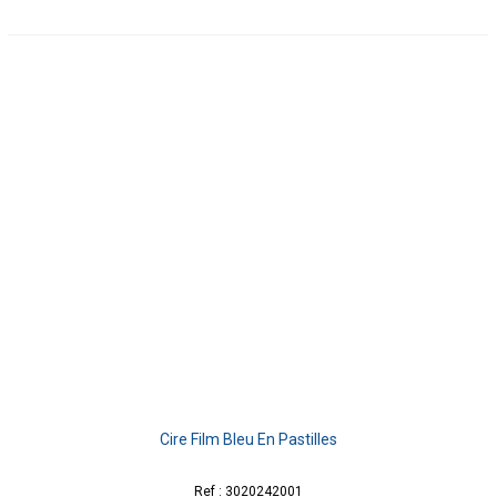
Cire Film Bleu En Pastilles
Ref : 3020242001