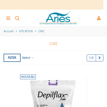
Accueil
>
EPILATION
>
CIRE
CIRE
Next
1/2
FILTER
Select
NOUVEAU