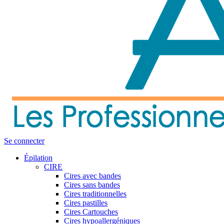
Se connecter
Épilation
CIRE
Cires avec bandes
Cires sans bandes
Cires traditionnelles
Cires pastilles
Cires Cartouches
Cires hypoallergéniques