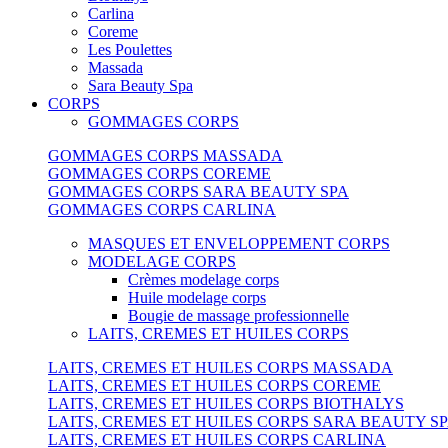
Carlina
Coreme
Les Poulettes
Massada
Sara Beauty Spa
CORPS
GOMMAGES CORPS
GOMMAGES CORPS MASSADA
GOMMAGES CORPS COREME
GOMMAGES CORPS SARA BEAUTY SPA
GOMMAGES CORPS CARLINA
MASQUES ET ENVELOPPEMENT CORPS
MODELAGE CORPS
Crèmes modelage corps
Huile modelage corps
Bougie de massage professionnelle
LAITS, CREMES ET HUILES CORPS
LAITS, CREMES ET HUILES CORPS MASSADA
LAITS, CREMES ET HUILES CORPS COREME
LAITS, CREMES ET HUILES CORPS BIOTHALYS
LAITS, CREMES ET HUILES CORPS SARA BEAUTY S
LAITS, CREMES ET HUILES CORPS CARLINA