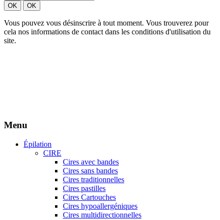
Vous pouvez vous désinscrire à tout moment. Vous trouverez pour
cela nos informations de contact dans les conditions d'utilisation du
site.
Création site Beforcom
Aries Esthétique - Tous droits réservés.
Menu
Épilation
CIRE
Cires avec bandes
Cires sans bandes
Cires traditionnelles
Cires pastilles
Cires Cartouches
Cires hypoallergéniques
Cires multidirectionnelles