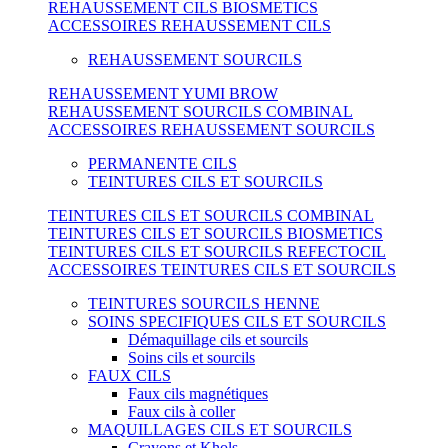
REHAUSSEMENT CILS BIOSMETICS
ACCESSOIRES REHAUSSEMENT CILS
REHAUSSEMENT SOURCILS
REHAUSSEMENT YUMI BROW
REHAUSSEMENT SOURCILS COMBINAL
ACCESSOIRES REHAUSSEMENT SOURCILS
PERMANENTE CILS
TEINTURES CILS ET SOURCILS
TEINTURES CILS ET SOURCILS COMBINAL
TEINTURES CILS ET SOURCILS BIOSMETICS
TEINTURES CILS ET SOURCILS REFECTOCIL
ACCESSOIRES TEINTURES CILS ET SOURCILS
TEINTURES SOURCILS HENNE
SOINS SPECIFIQUES CILS ET SOURCILS
Démaquillage cils et sourcils
Soins cils et sourcils
FAUX CILS
Faux cils magnétiques
Faux cils à coller
MAQUILLAGES CILS ET SOURCILS
Crayons et Khols