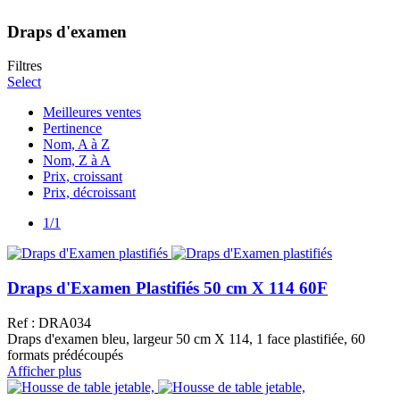
Draps d'examen
Filtres
Select
Meilleures ventes
Pertinence
Nom, A à Z
Nom, Z à A
Prix, croissant
Prix, décroissant
1/1
Draps d'Examen Plastifiés 50 cm X 114 60F
Ref : DRA034
Draps d'examen bleu, largeur 50 cm X 114, 1 face plastifiée, 60
formats prédécoupés
Afficher plus