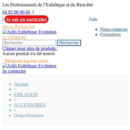
Les Professionnels de l’Esthétique et du Bien-être
04 92 08 00 69
l
l
Je suis un particulier
Aide
Menu
Rechercher
Nous contacter
Formations
Se connecter
Rechercher
Cliquer pour plus de produits.
Aucun produit n'a été trouvé.
Découvrez nos top ventes
Se connecter
Accueil
>
EPILATION
>
ACCESSOIRES
>
Draps d'examen