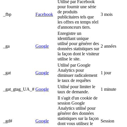
Utilisé par Facebook
pour fournir une série
de produits
_fbp
Facebook
3 mois
publicitaires tels que
les offres en temps réel
d'annonceurs tiers.
Enregistre un
identifiant unique
utilisé pour générer des
_ga
Google
2 années
données statistiques sur
la façon dont le visiteur
utilise le site.
Utilisé par Google
Analytics pour
_gat
Google
1 jour
diminuer radicalement
le taux de requêtes
Utilisé pour limiter le
_gat_gtag_UA_#
Google
1 minute
taux de demande.
Il s'agit d'un cookie de
session Google
Analytics utilisé pour
générer des données
statistiques sur la façon
_gd#
Google
Session
dont vous utilisez le