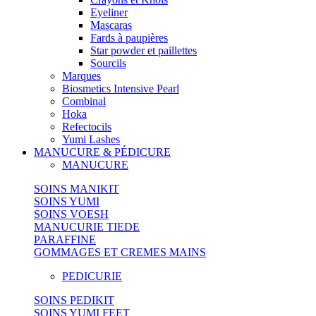
Eyeliner
Mascaras
Fards à paupières
Star powder et paillettes
Sourcils
Marques
Biosmetics Intensive Pearl
Combinal
Hoka
Refectocils
Yumi Lashes
MANUCURE & PÉDICURE
MANUCURE
SOINS MANIKIT
SOINS YUMI
SOINS VOESH
MANUCURIE TIEDE
PARAFFINE
GOMMAGES ET CREMES MAINS
PEDICURIE
SOINS PEDIKIT
SOINS YUMI FEET