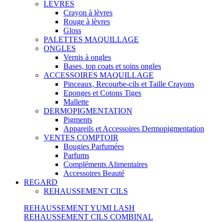
LEVRES
Crayon à lèvres
Rouge à lèvres
Gloss
PALETTES MAQUILLAGE
ONGLES
Vernis à ongles
Bases, top coats et soins ongles
ACCESSOIRES MAQUILLAGE
Pinceaux, Recourbe-cils et Taille Crayons
Eponges et Cotons Tiges
Mallette
DERMOPIGMENTATION
Pigments
Appareils et Accessoires Dermopigmentation
VENTES COMPTOIR
Bougies Parfumées
Parfums
Compléments Alimentaires
Accessoires Beauté
REGARD
REHAUSSEMENT CILS
REHAUSSEMENT YUMI LASH
REHAUSSEMENT CILS COMBINAL