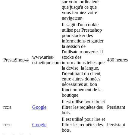
sur votre ordinateur
que jusqu'à ce que
vous fermiez votre
navigateur.
Il s'agit d'un cookie
utilisé par Prestashop
pour stocker des
informations et garder
la session de
l'utilisateur ouverte. Il
www.aries-
stocke des
PrestaShop-#
480 heures
esthetique.com
informations telles que
la devise, la langue,
l'identifiant du client,
entre autres données
nécessaires au bon
fonctionnement de la
boutique.
Il est utilisé pour lire et
rc::a
Google
filtrer les requêtes des
Persistant
bots.
Il est utilisé pour lire et
rc::c
Google
filtrer les requêtes des
Persistant
bots.