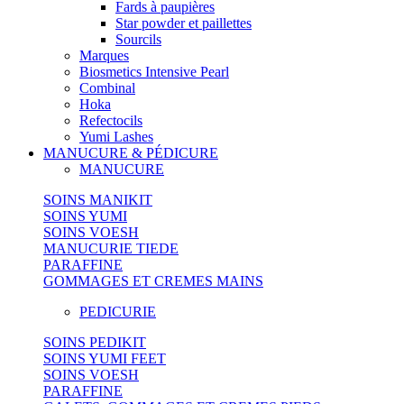
Fards à paupières
Star powder et paillettes
Sourcils
Marques
Biosmetics Intensive Pearl
Combinal
Hoka
Refectocils
Yumi Lashes
MANUCURE & PÉDICURE
MANUCURE
SOINS MANIKIT
SOINS YUMI
SOINS VOESH
MANUCURIE TIEDE
PARAFFINE
GOMMAGES ET CREMES MAINS
PEDICURIE
SOINS PEDIKIT
SOINS YUMI FEET
SOINS VOESH
PARAFFINE