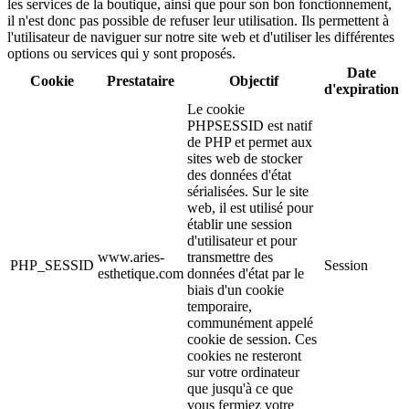
les services de la boutique, ainsi que pour son bon fonctionnement,
il n'est donc pas possible de refuser leur utilisation. Ils permettent à
l'utilisateur de naviguer sur notre site web et d'utiliser les différentes
options ou services qui y sont proposés.
Date
Cookie
Prestataire
Objectif
d'expiration
Le cookie
PHPSESSID est natif
de PHP et permet aux
sites web de stocker
des données d'état
sérialisées. Sur le site
web, il est utilisé pour
établir une session
d'utilisateur et pour
www.aries-
transmettre des
PHP_SESSID
Session
esthetique.com
données d'état par le
biais d'un cookie
temporaire,
communément appelé
cookie de session. Ces
cookies ne resteront
sur votre ordinateur
que jusqu'à ce que
vous fermiez votre