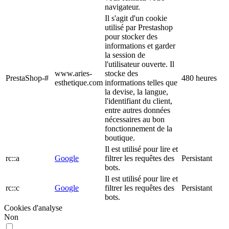
navigateur.
Il s'agit d'un cookie
utilisé par Prestashop
pour stocker des
informations et garder
la session de
l'utilisateur ouverte. Il
www.aries-
stocke des
PrestaShop-#
480 heures
esthetique.com
informations telles que
la devise, la langue,
l'identifiant du client,
entre autres données
nécessaires au bon
fonctionnement de la
boutique.
Il est utilisé pour lire et
rc::a
Google
filtrer les requêtes des
Persistant
bots.
Il est utilisé pour lire et
rc::c
Google
filtrer les requêtes des
Persistant
bots.
Cookies d'analyse
Non