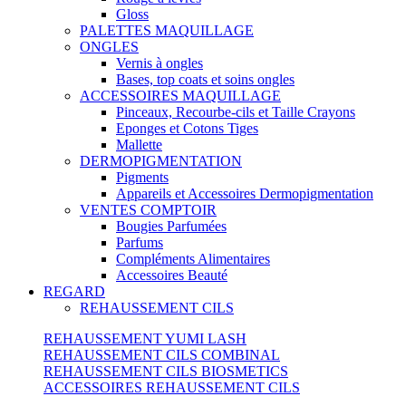
Gloss
PALETTES MAQUILLAGE
ONGLES
Vernis à ongles
Bases, top coats et soins ongles
ACCESSOIRES MAQUILLAGE
Pinceaux, Recourbe-cils et Taille Crayons
Eponges et Cotons Tiges
Mallette
DERMOPIGMENTATION
Pigments
Appareils et Accessoires Dermopigmentation
VENTES COMPTOIR
Bougies Parfumées
Parfums
Compléments Alimentaires
Accessoires Beauté
REGARD
REHAUSSEMENT CILS
REHAUSSEMENT YUMI LASH
REHAUSSEMENT CILS COMBINAL
REHAUSSEMENT CILS BIOSMETICS
ACCESSOIRES REHAUSSEMENT CILS