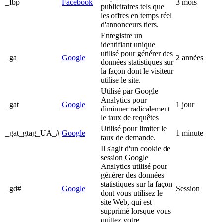
_fbp
Facebook
3 mois
publicitaires tels que
les offres en temps réel
d'annonceurs tiers.
Enregistre un
identifiant unique
utilisé pour générer des
_ga
Google
2 années
données statistiques sur
la façon dont le visiteur
utilise le site.
Utilisé par Google
Analytics pour
_gat
Google
1 jour
diminuer radicalement
le taux de requêtes
Utilisé pour limiter le
_gat_gtag_UA_#
Google
1 minute
taux de demande.
Il s'agit d'un cookie de
session Google
Analytics utilisé pour
générer des données
statistiques sur la façon
_gd#
Google
Session
dont vous utilisez le
site Web, qui est
supprimé lorsque vous
quittez votre