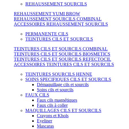
REHAUSSEMENT SOURCILS
REHAUSSEMENT YUMI BROW
REHAUSSEMENT SOURCILS COMBINAL
ACCESSOIRES REHAUSSEMENT SOURCILS
PERMANENTE CILS
TEINTURES CILS ET SOURCILS
TEINTURES CILS ET SOURCILS COMBINAL
TEINTURES CILS ET SOURCILS BIOSMETICS
TEINTURES CILS ET SOURCILS REFECTOCIL
ACCESSOIRES TEINTURES CILS ET SOURCILS
TEINTURES SOURCILS HENNE
SOINS SPECIFIQUES CILS ET SOURCILS
Démaquillage cils et sourcils
Soins cils et sourcils
FAUX CILS
Faux cils magnétiques
Faux cils à coller
MAQUILLAGES CILS ET SOURCILS
Crayons et Khols
Eyeliner
Mascaras