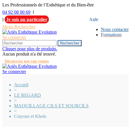
Les Professionnels de l’Esthétique et du Bien-être
04 92 08 00 69
l
l
Je suis un particulier
Aide
Menu
Rechercher
Nous contacter
Formations
Se connecter
Rechercher
Cliquer pour plus de produits.
Aucun produit n'a été trouvé.
Découvrez nos top ventes
Se connecter
Accueil
>
LE REGARD
>
MAQUILLAGE CILS ET SOURCILS
>
Crayons et Khols