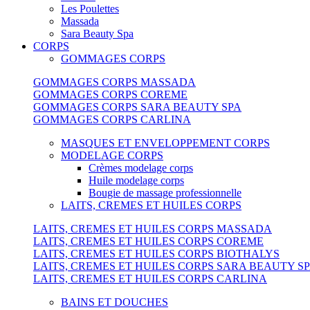
Les Poulettes
Massada
Sara Beauty Spa
CORPS
GOMMAGES CORPS
GOMMAGES CORPS MASSADA
GOMMAGES CORPS COREME
GOMMAGES CORPS SARA BEAUTY SPA
GOMMAGES CORPS CARLINA
MASQUES ET ENVELOPPEMENT CORPS
MODELAGE CORPS
Crèmes modelage corps
Huile modelage corps
Bougie de massage professionnelle
LAITS, CREMES ET HUILES CORPS
LAITS, CREMES ET HUILES CORPS MASSADA
LAITS, CREMES ET HUILES CORPS COREME
LAITS, CREMES ET HUILES CORPS BIOTHALYS
LAITS, CREMES ET HUILES CORPS SARA BEAUTY S
LAITS, CREMES ET HUILES CORPS CARLINA
BAINS ET DOUCHES