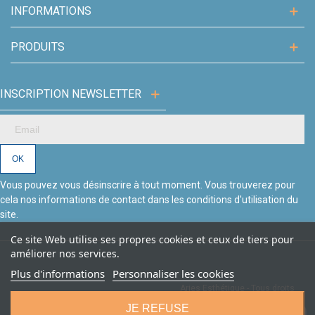
INFORMATIONS
PRODUITS
INSCRIPTION NEWSLETTER
Vous pouvez vous désinscrire à tout moment. Vous trouverez pour
cela nos informations de contact dans les conditions d'utilisation du
site.
Ce site Web utilise ses propres cookies et ceux de tiers pour
améliorer nos services.
Plus d'informations
Personnaliser les cookies
Aries Esthétique - Tous droits
Création site Beforcom
réservés.
JE REFUSE