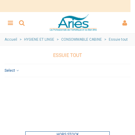
Accueil
>
HYGIENE ET LINGE
>
CONSOMMABLE CABINE
>
Essuie tout
ESSUIE TOUT
Select
HORS STOCK