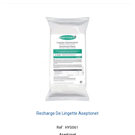
Recharge De Lingette Aseptonet
Ref : HYG061
Aseptonet