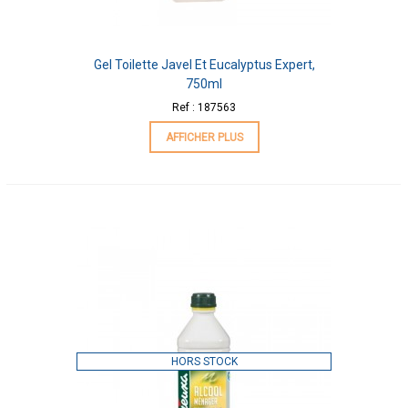
Gel Toilette Javel Et Eucalyptus Expert,
750ml
Ref : 187563
AFFICHER PLUS
HORS STOCK