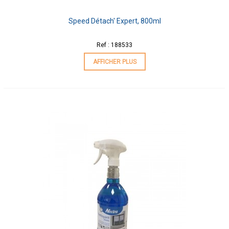
Speed Détach' Expert, 800ml
Ref : 188533
AFFICHER PLUS