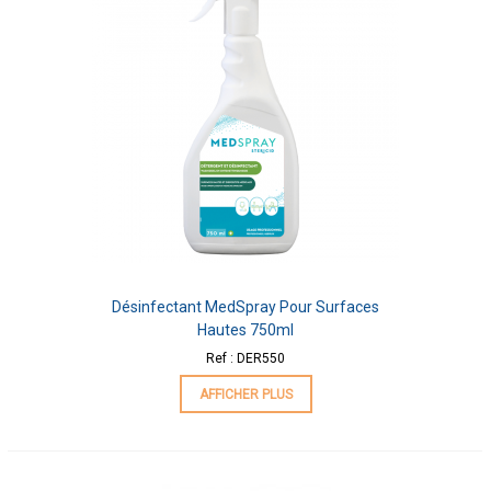
Désinfectant MedSpray Pour Surfaces
Hautes 750ml
Ref : DER550
AFFICHER PLUS