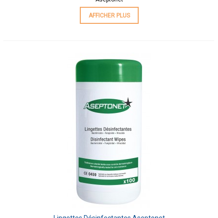
AFFICHER PLUS
Lingettes Désinfectantes Aseptonet