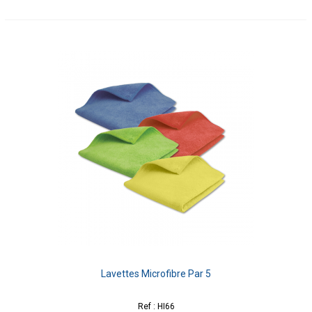
Lavettes Microfibre Par 5
Ref : HI66