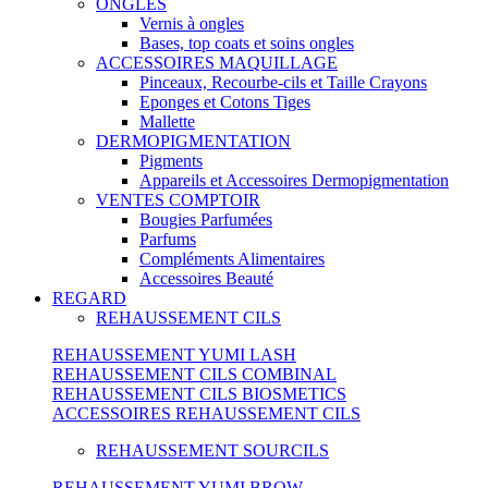
ONGLES
Vernis à ongles
Bases, top coats et soins ongles
ACCESSOIRES MAQUILLAGE
Pinceaux, Recourbe-cils et Taille Crayons
Eponges et Cotons Tiges
Mallette
DERMOPIGMENTATION
Pigments
Appareils et Accessoires Dermopigmentation
VENTES COMPTOIR
Bougies Parfumées
Parfums
Compléments Alimentaires
Accessoires Beauté
REGARD
REHAUSSEMENT CILS
REHAUSSEMENT YUMI LASH
REHAUSSEMENT CILS COMBINAL
REHAUSSEMENT CILS BIOSMETICS
ACCESSOIRES REHAUSSEMENT CILS
REHAUSSEMENT SOURCILS
REHAUSSEMENT YUMI BROW