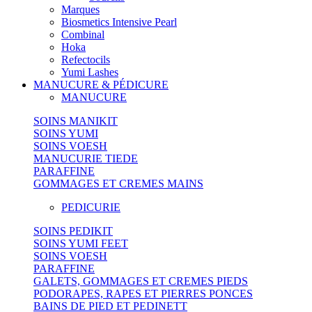
Marques
Biosmetics Intensive Pearl
Combinal
Hoka
Refectocils
Yumi Lashes
MANUCURE & PÉDICURE
MANUCURE
SOINS MANIKIT
SOINS YUMI
SOINS VOESH
MANUCURIE TIEDE
PARAFFINE
GOMMAGES ET CREMES MAINS
PEDICURIE
SOINS PEDIKIT
SOINS YUMI FEET
SOINS VOESH
PARAFFINE
GALETS, GOMMAGES ET CREMES PIEDS
PODORAPES, RAPES ET PIERRES PONCES
BAINS DE PIED ET PEDINETT