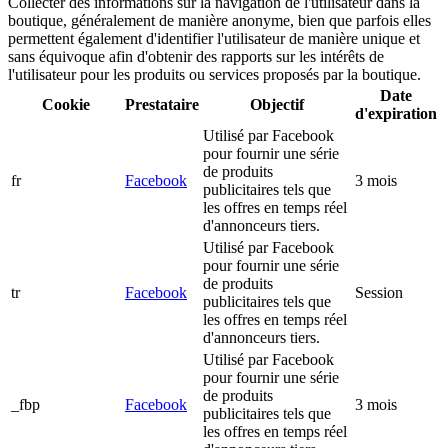
Collecter des informations sur la navigation de l'utilisateur dans la
boutique, généralement de manière anonyme, bien que parfois elles
permettent également d'identifier l'utilisateur de manière unique et
sans équivoque afin d'obtenir des rapports sur les intérêts de
l'utilisateur pour les produits ou services proposés par la boutique.
Date
Cookie
Prestataire
Objectif
d'expiration
Utilisé par Facebook
pour fournir une série
de produits
fr
Facebook
3 mois
publicitaires tels que
les offres en temps réel
d'annonceurs tiers.
Utilisé par Facebook
pour fournir une série
de produits
tr
Facebook
Session
publicitaires tels que
les offres en temps réel
d'annonceurs tiers.
Utilisé par Facebook
pour fournir une série
de produits
_fbp
Facebook
3 mois
publicitaires tels que
les offres en temps réel