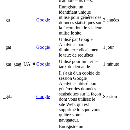
d'annonceurs tiers.
Enregistre un
identifiant unique
utilisé pour générer des
_ga
Google
2 années
données statistiques sur
la façon dont le visiteur
utilise le site.
Utilisé par Google
Analytics pour
_gat
Google
1 jour
diminuer radicalement
le taux de requêtes
Utilisé pour limiter le
_gat_gtag_UA_#
Google
1 minute
taux de demande.
Il s'agit d'un cookie de
session Google
Analytics utilisé pour
générer des données
statistiques sur la façon
_gd#
Google
Session
dont vous utilisez le
site Web, qui est
supprimé lorsque vous
quittez votre
navigateur.
Enregistre un