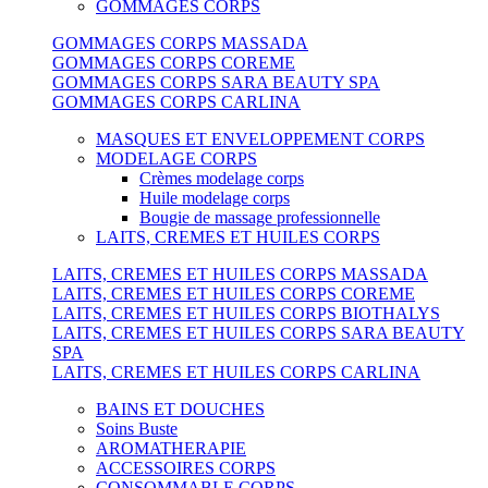
GOMMAGES CORPS
GOMMAGES CORPS MASSADA
GOMMAGES CORPS COREME
GOMMAGES CORPS SARA BEAUTY SPA
GOMMAGES CORPS CARLINA
MASQUES ET ENVELOPPEMENT CORPS
MODELAGE CORPS
Crèmes modelage corps
Huile modelage corps
Bougie de massage professionnelle
LAITS, CREMES ET HUILES CORPS
LAITS, CREMES ET HUILES CORPS MASSADA
LAITS, CREMES ET HUILES CORPS COREME
LAITS, CREMES ET HUILES CORPS BIOTHALYS
LAITS, CREMES ET HUILES CORPS SARA BEAUTY
SPA
LAITS, CREMES ET HUILES CORPS CARLINA
BAINS ET DOUCHES
Soins Buste
AROMATHERAPIE
ACCESSOIRES CORPS
CONSOMMABLE CORPS