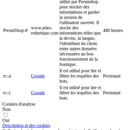
utilisé par Prestashop
pour stocker des
informations et garder
la session de
l'utilisateur ouverte. Il
www.aries-
stocke des
PrestaShop-#
480 heures
esthetique.com
informations telles que
la devise, la langue,
l'identifiant du client,
entre autres données
nécessaires au bon
fonctionnement de la
boutique.
Il est utilisé pour lire et
rc::a
Google
filtrer les requêtes des
Persistant
bots.
Il est utilisé pour lire et
rc::c
Google
filtrer les requêtes des
Persistant
bots.
Cookies d'analyse
Non
Oui
Description et des cookies