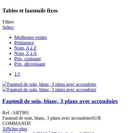
Tables et fauteuils fixes
Filtres
Select
Meilleures ventes
Pertinence
Nom, A à Z
Nom, Z à A
Prix, croissant
Prix, décroissant
1/1
Fauteuil de soin, blanc, 3 plans avec accoudoirs
Ref : ART901
Fauteuil de soin, blanc, 3 plans avec accoudoirsSUR
COMMANDE
Afficher plus