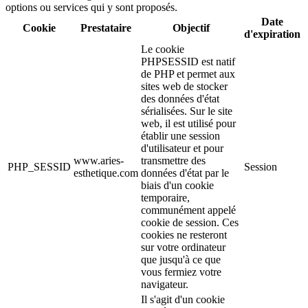
options ou services qui y sont proposés.
Date
Cookie
Prestataire
Objectif
d'expiration
Le cookie
PHPSESSID est natif
de PHP et permet aux
sites web de stocker
des données d'état
sérialisées. Sur le site
web, il est utilisé pour
établir une session
d'utilisateur et pour
www.aries-
transmettre des
PHP_SESSID
Session
esthetique.com
données d'état par le
biais d'un cookie
temporaire,
communément appelé
cookie de session. Ces
cookies ne resteront
sur votre ordinateur
que jusqu'à ce que
vous fermiez votre
navigateur.
Il s'agit d'un cookie