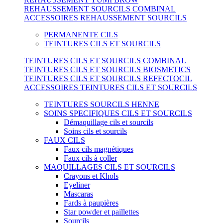
REHAUSSEMENT SOURCILS COMBINAL
ACCESSOIRES REHAUSSEMENT SOURCILS
PERMANENTE CILS
TEINTURES CILS ET SOURCILS
TEINTURES CILS ET SOURCILS COMBINAL
TEINTURES CILS ET SOURCILS BIOSMETICS
TEINTURES CILS ET SOURCILS REFECTOCIL
ACCESSOIRES TEINTURES CILS ET SOURCILS
TEINTURES SOURCILS HENNE
SOINS SPECIFIQUES CILS ET SOURCILS
Démaquillage cils et sourcils
Soins cils et sourcils
FAUX CILS
Faux cils magnétiques
Faux cils à coller
MAQUILLAGES CILS ET SOURCILS
Crayons et Khols
Eyeliner
Mascaras
Fards à paupières
Star powder et paillettes
Sourcils