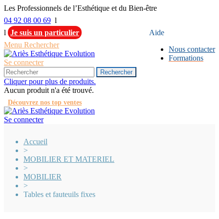
Les Professionnels de l’Esthétique et du Bien-être
04 92 08 00 69
l
l
Je suis un particulier
Aide
Menu
Rechercher
Nous contacter
Formations
Se connecter
Rechercher
Cliquer pour plus de produits.
Aucun produit n'a été trouvé.
Découvrez nos top ventes
Se connecter
Accueil
>
MOBILIER ET MATERIEL
>
MOBILIER
>
Tables et fauteuils fixes