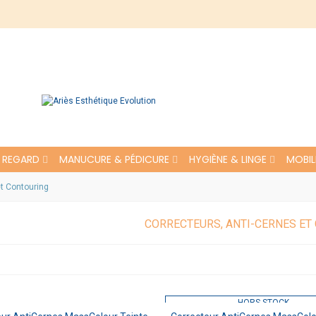
REGARD
MANUCURE & PÉDICURE
HYGIÈNE & LINGE
MOBIL
et Contouring
CORRECTEURS, ANTI-CERNES ET
HORS STOCK