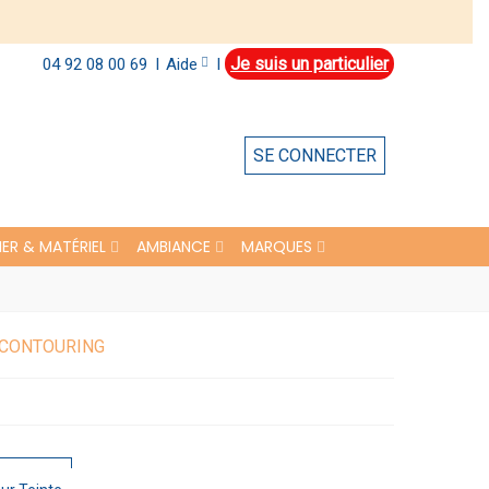
Je suis un particulier
Aide
04 92 08 00 69
l
l
SE CONNECTER
IER & MATÉRIEL
AMBIANCE
MARQUES
 CONTOURING