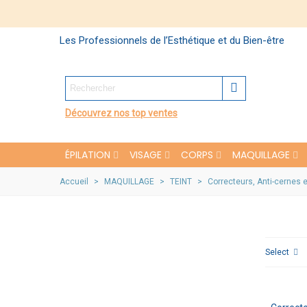
Les Professionnels de l’Esthétique et du Bien-être
Découvrez nos top ventes
ÉPILATION
VISAGE
CORPS
MAQUILLAGE
Accueil
>
MAQUILLAGE
>
TEINT
>
Correcteurs, Anti-cernes 
Select