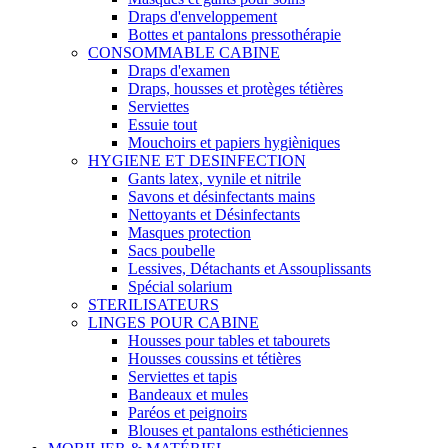
Draps d'enveloppement
Bottes et pantalons pressothérapie
CONSOMMABLE CABINE
Draps d'examen
Draps, housses et protèges tétières
Serviettes
Essuie tout
Mouchoirs et papiers hygièniques
HYGIENE ET DESINFECTION
Gants latex, vynile et nitrile
Savons et désinfectants mains
Nettoyants et Désinfectants
Masques protection
Sacs poubelle
Lessives, Détachants et Assouplissants
Spécial solarium
STERILISATEURS
LINGES POUR CABINE
Housses pour tables et tabourets
Housses coussins et tétières
Serviettes et tapis
Bandeaux et mules
Paréos et peignoirs
Blouses et pantalons esthéticiennes