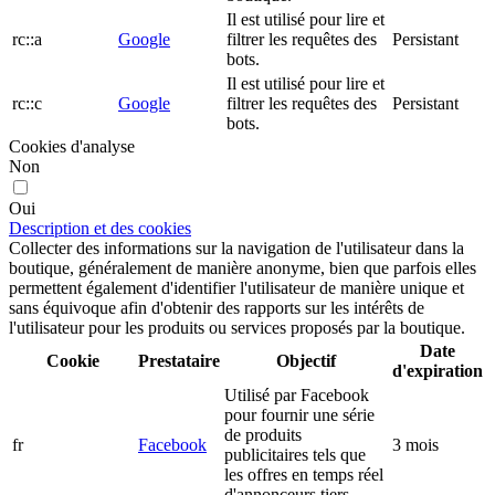
Il est utilisé pour lire et
rc::a
Google
filtrer les requêtes des
Persistant
bots.
Il est utilisé pour lire et
rc::c
Google
filtrer les requêtes des
Persistant
bots.
Cookies d'analyse
Non
Oui
Description et des cookies
Collecter des informations sur la navigation de l'utilisateur dans la
boutique, généralement de manière anonyme, bien que parfois elles
permettent également d'identifier l'utilisateur de manière unique et
sans équivoque afin d'obtenir des rapports sur les intérêts de
l'utilisateur pour les produits ou services proposés par la boutique.
Date
Cookie
Prestataire
Objectif
d'expiration
Utilisé par Facebook
pour fournir une série
de produits
fr
Facebook
3 mois
publicitaires tels que
les offres en temps réel
d'annonceurs tiers.