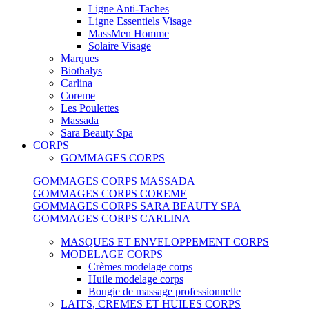
Ligne Anti-Taches
Ligne Essentiels Visage
MassMen Homme
Solaire Visage
Marques
Biothalys
Carlina
Coreme
Les Poulettes
Massada
Sara Beauty Spa
CORPS
GOMMAGES CORPS
GOMMAGES CORPS MASSADA
GOMMAGES CORPS COREME
GOMMAGES CORPS SARA BEAUTY SPA
GOMMAGES CORPS CARLINA
MASQUES ET ENVELOPPEMENT CORPS
MODELAGE CORPS
Crèmes modelage corps
Huile modelage corps
Bougie de massage professionnelle
LAITS, CREMES ET HUILES CORPS