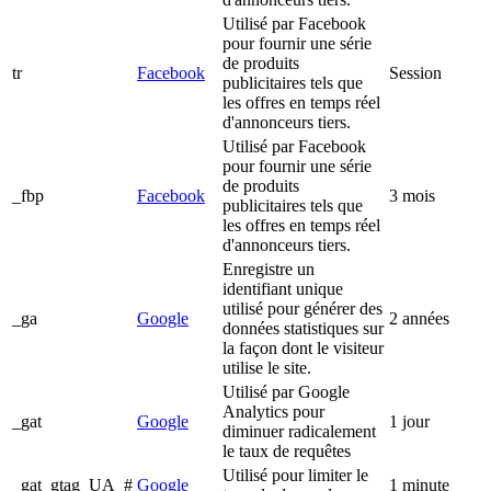
Utilisé par Facebook
pour fournir une série
de produits
tr
Facebook
Session
publicitaires tels que
les offres en temps réel
d'annonceurs tiers.
Utilisé par Facebook
pour fournir une série
de produits
_fbp
Facebook
3 mois
publicitaires tels que
les offres en temps réel
d'annonceurs tiers.
Enregistre un
identifiant unique
utilisé pour générer des
_ga
Google
2 années
données statistiques sur
la façon dont le visiteur
utilise le site.
Utilisé par Google
Analytics pour
_gat
Google
1 jour
diminuer radicalement
le taux de requêtes
Utilisé pour limiter le
_gat_gtag_UA_#
Google
1 minute