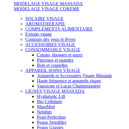
MODELAGE VISAGE MASSADA
MODELAGE VISAGE COREME
SOLAIRE VISAGE
AROMATHERAPIE
COMPLEMENTS ALIMENTAIRE
Extraits visage
Contours des yeux et lèvres
ACCESSOIRES VISAGE
CONSOMMABLE VISAGE
Cotons, éponges et gazes
Pinceaux et spatules
Bols et coupelles
APPAREIL SOINS VISAGE
Appareils et Accessoires Visage Massada
Haute fréquence et appareils visage
Vapozone et Lucas Championnière
LIGNES VISAGE MASSADA
Hyaluronic Lift
Bio Cellulaire
MassMed
Neluhm
Pearl Perfection
Peaux Sensibles
Peaux Grasses