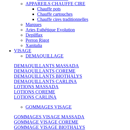
APPAREILS CHAUFFE CIRE
Chauffe pots
Chauffe cartouches
Chauffe cires traditionnelles
Marques
Aries Esthétique Evolution
Depilflax
Perron Rigot
Xanitalia
VISAGE
DEMAQUILLAGE
DEMAQUILLANTS MASSADA
DEMAQUILLANTS COREME
DEMAQUILLANTS BIOTHALYS
DEMAQUILLANTS CARLINA
LOTIONS MASSADA
LOTIONS COREME
LOTIONS CARLINA
GOMMAGES VISAGE
GOMMAGES VISAGE MASSADA
GOMMAGE VISAGE COREME
GOMMAGE VISAGE BIOTHALYS