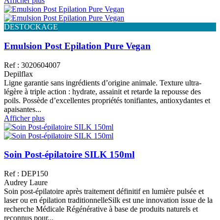
Afficher plus
DESTOCKAGE
Emulsion Post Epilation Pure Vegan
Ref : 3020604007
Depilflax
Ligne garantie sans ingrédients d’origine animale. Texture ultra-
légère à triple action : hydrate, assainit et retarde la repousse des
poils. Possède d’excellentes propriétés tonifiantes, antioxydantes et
apaisantes...
Afficher plus
Soin Post-épilatoire SILK 150ml
Ref : DEP150
Audrey Laure
Soin post-épilatoire après traitement définitif en lumière pulsée et
laser ou en épilation traditionnelleSilk est une innovation issue de la
recherche Médicale Régénérative à base de produits naturels et
reconnus pour...