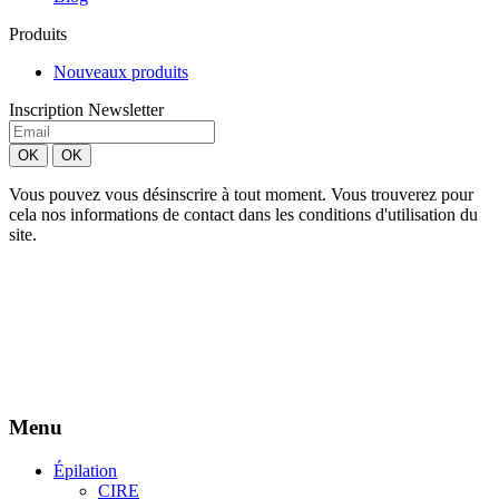
Produits
Nouveaux produits
Inscription Newsletter
Vous pouvez vous désinscrire à tout moment. Vous trouverez pour
cela nos informations de contact dans les conditions d'utilisation du
site.
Création site Beforcom
Aries Esthétique - Tous droits réservés.
Menu
Épilation
CIRE