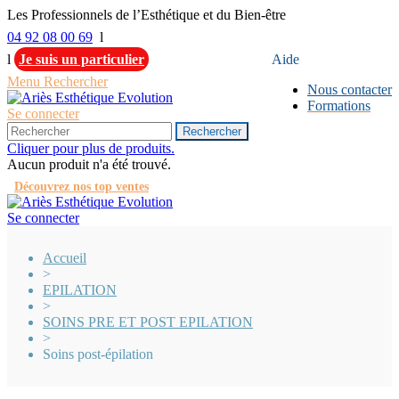
Les Professionnels de l’Esthétique et du Bien-être
04 92 08 00 69
l
l
Je suis un particulier
Aide
Menu
Rechercher
Nous contacter
Formations
Se connecter
Rechercher
Cliquer pour plus de produits.
Aucun produit n'a été trouvé.
Découvrez nos top ventes
Se connecter
Accueil
>
EPILATION
>
SOINS PRE ET POST EPILATION
>
Soins post-épilation