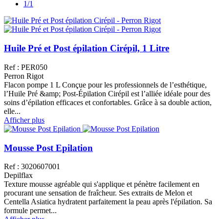
1/1
Huile Pré et Post épilation Cirépil, 1 Litre
Ref : PER050
Perron Rigot
Flacon pompe 1 L Conçue pour les professionnels de l’esthétique,
l’Huile Pré &amp; Post-Épilation Cirépil est l’alliée idéale pour des
soins d’épilation efficaces et confortables. Grâce à sa double action,
elle...
Afficher plus
Mousse Post Epilation
Ref : 3020607001
Depilflax
Texture mousse agréable qui s'applique et pénètre facilement en
procurant une sensation de fraîcheur. Ses extraits de Melon et
Centella Asiatica hydratent parfaitement la peau après l'épilation. Sa
formule permet...