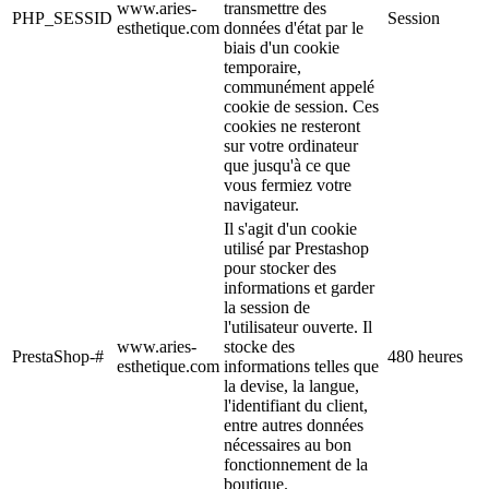
www.aries-
transmettre des
PHP_SESSID
Session
esthetique.com
données d'état par le
biais d'un cookie
temporaire,
communément appelé
cookie de session. Ces
cookies ne resteront
sur votre ordinateur
que jusqu'à ce que
vous fermiez votre
navigateur.
Il s'agit d'un cookie
utilisé par Prestashop
pour stocker des
informations et garder
la session de
l'utilisateur ouverte. Il
www.aries-
stocke des
PrestaShop-#
480 heures
esthetique.com
informations telles que
la devise, la langue,
l'identifiant du client,
entre autres données
nécessaires au bon
fonctionnement de la
boutique.