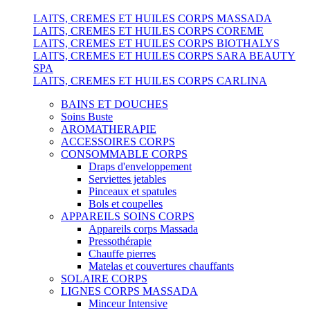
LAITS, CREMES ET HUILES CORPS MASSADA
LAITS, CREMES ET HUILES CORPS COREME
LAITS, CREMES ET HUILES CORPS BIOTHALYS
LAITS, CREMES ET HUILES CORPS SARA BEAUTY
SPA
LAITS, CREMES ET HUILES CORPS CARLINA
BAINS ET DOUCHES
Soins Buste
AROMATHERAPIE
ACCESSOIRES CORPS
CONSOMMABLE CORPS
Draps d'enveloppement
Serviettes jetables
Pinceaux et spatules
Bols et coupelles
APPAREILS SOINS CORPS
Appareils corps Massada
Pressothérapie
Chauffe pierres
Matelas et couvertures chauffants
SOLAIRE CORPS
LIGNES CORPS MASSADA
Minceur Intensive