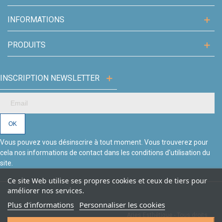
INFORMATIONS
PRODUITS
INSCRIPTION NEWSLETTER
Vous pouvez vous désinscrire à tout moment. Vous trouverez pour
cela nos informations de contact dans les conditions d'utilisation du
site.
Ce site Web utilise ses propres cookies et ceux de tiers pour
améliorer nos services.
Plus d'informations
Personnaliser les cookies
Aries Esthétique - Tous droits