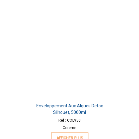
Enveloppement Aux Algues Detox
Silhouet, 5000ml
Ref : COL950
Coreme
AFFICHER PLUS