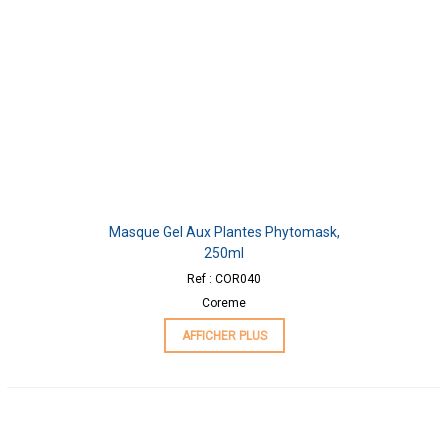
Masque Gel Aux Plantes Phytomask,
250ml
Ref : COR040
Coreme
AFFICHER PLUS