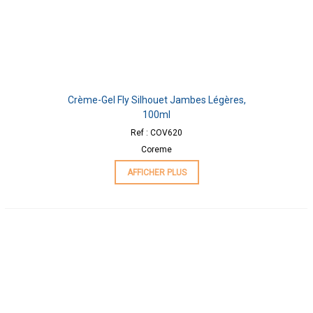
Crème-Gel Fly Silhouet Jambes Légères,
100ml
Ref : COV620
Coreme
AFFICHER PLUS