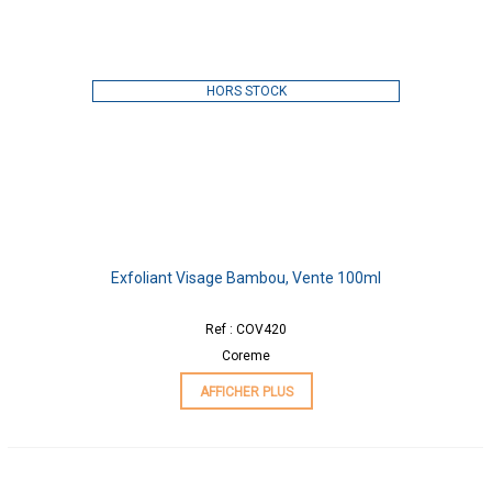
HORS STOCK
Exfoliant Visage Bambou, Vente 100ml
Ref : COV420
Coreme
AFFICHER PLUS