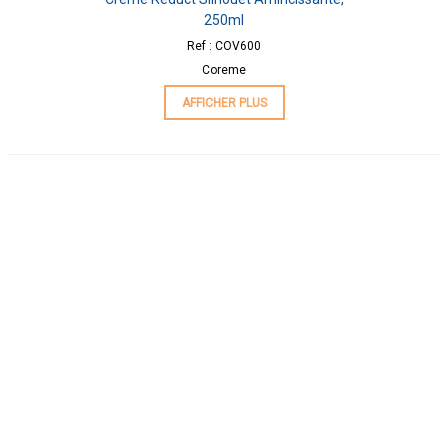
250ml
Ref : COV600
Coreme
AFFICHER PLUS