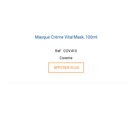
Masque Crème Vital Mask, 100ml
Ref : COV410
Coreme
AFFICHER PLUS