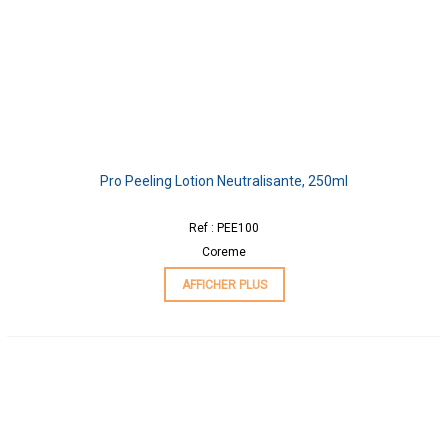
Pro Peeling Lotion Neutralisante, 250ml
Ref : PEE100
Coreme
AFFICHER PLUS