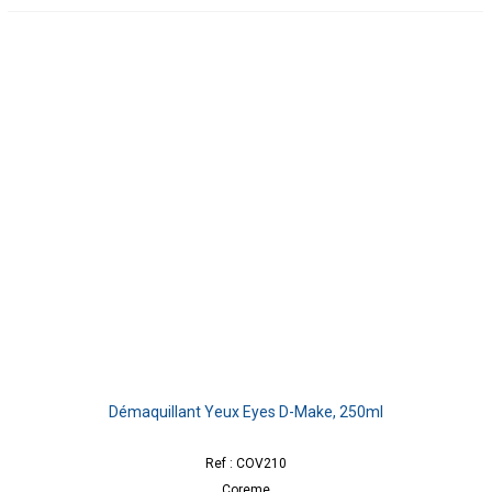
Démaquillant Yeux Eyes D-Make, 250ml
Ref : COV210
Coreme