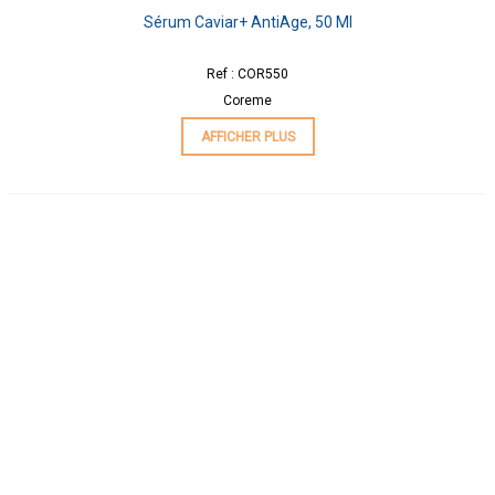
Sérum Caviar+ AntiAge, 50 Ml
Ref : COR550
Coreme
AFFICHER PLUS