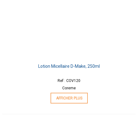
Lotion Micellaire D-Make, 250ml
Ref : COV120
Coreme
AFFICHER PLUS