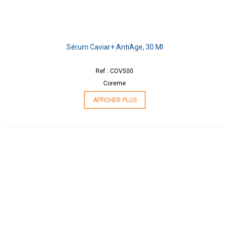
Sérum Caviar+ AntiAge, 30 Ml
Ref : COV500
Coreme
AFFICHER PLUS