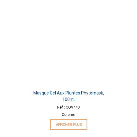
Masque Gel Aux Plantes Phytomask,
100ml
Ref : COV440
Coreme
AFFICHER PLUS