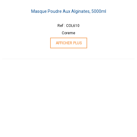
Masque Poudre Aux Alginates, 5000ml
Ref : COL610
Coreme
AFFICHER PLUS