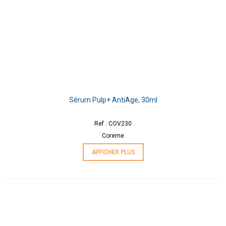
Sérum Pulp+ AntiAge, 30ml
Ref : COV230
Coreme
AFFICHER PLUS