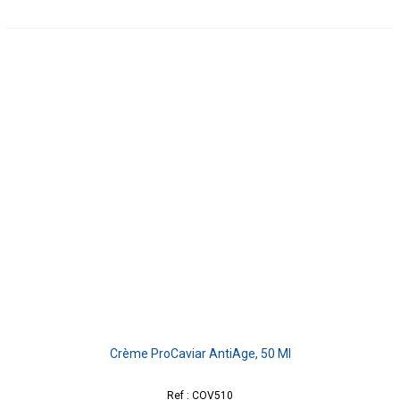
Crème ProCaviar AntiAge, 50 Ml
Ref : COV510