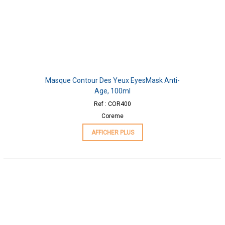
Masque Contour Des Yeux EyesMask Anti-
Age, 100ml
Ref : COR400
Coreme
AFFICHER PLUS