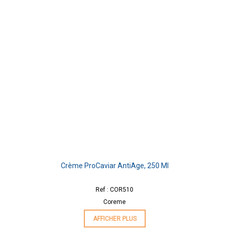
Crème ProCaviar AntiAge, 250 Ml
Ref : COR510
Coreme
AFFICHER PLUS