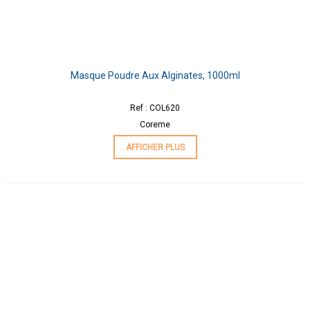
Masque Poudre Aux Alginates, 1000ml
Ref : COL620
Coreme
AFFICHER PLUS