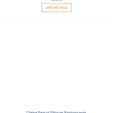
AFFICHER PLUS
Crème Reduct Silhouet Amincissante,