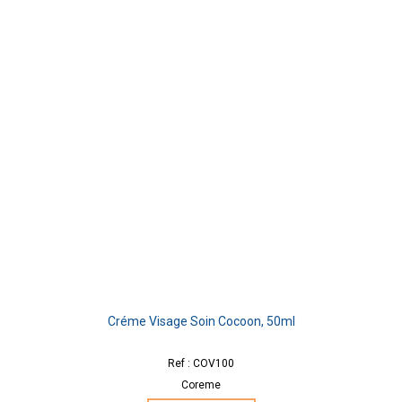
Créme Visage Soin Cocoon, 50ml
Ref : COV100
Coreme