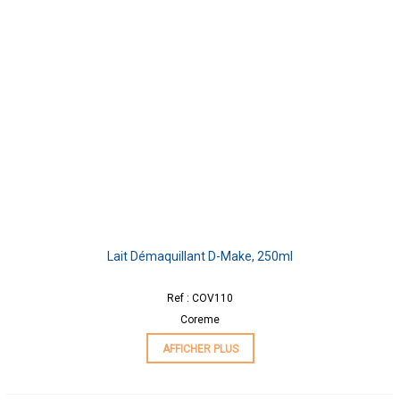
Lait Démaquillant D-Make, 250ml
Ref : COV110
Coreme
AFFICHER PLUS