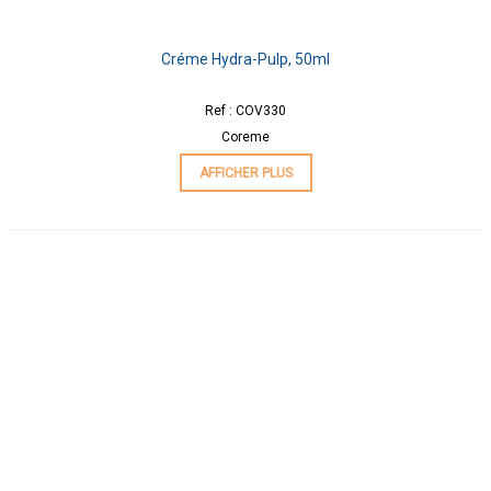
Créme Hydra-Pulp, 50ml
Ref : COV330
Coreme
AFFICHER PLUS