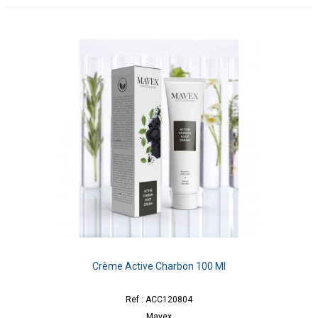
Crème Active Charbon 100 Ml
Ref : ACC120804
Mavex