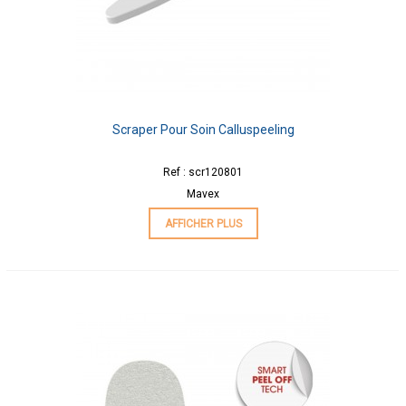
Scraper Pour Soin Calluspeeling
Ref : scr120801
Mavex
AFFICHER PLUS