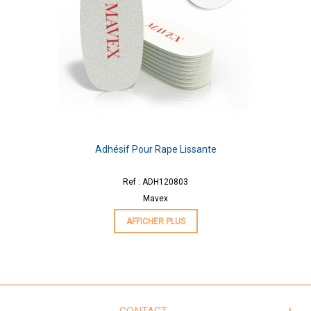
Adhésif Pour Rape Lissante
Ref : ADH120803
Mavex
AFFICHER PLUS