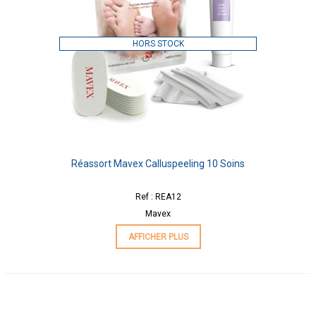
HORS STOCK
Réassort Mavex Calluspeeling 10 Soins
Ref : REA12
Mavex
AFFICHER PLUS