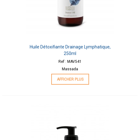
Huile Détoxifiante Drainage Lymphatique,
250ml
Ref : MAV541
Massada
AFFICHER PLUS