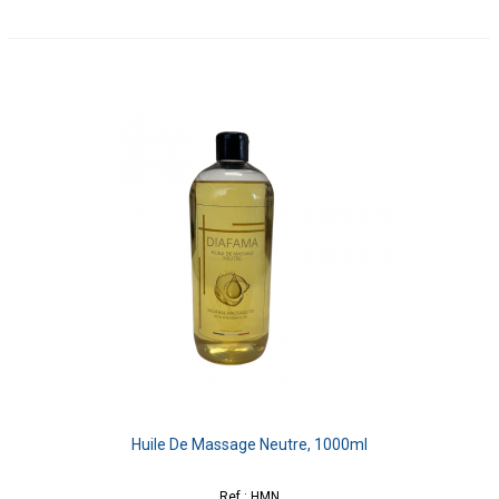
Huile De Massage Neutre, 1000ml
Ref : HMN