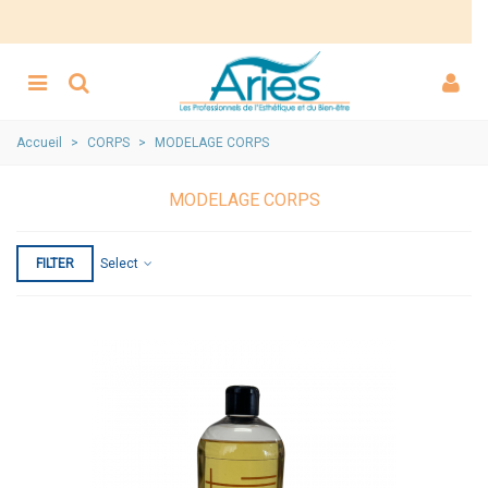
Accueil
>
CORPS
>
MODELAGE CORPS
MODELAGE CORPS
FILTER
Select