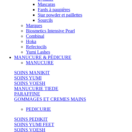
Mascaras
Fards à paupières
Star powder et paillettes
Sourcils
Marques
Biosmetics Intensive Pearl
Combinal
Hoka
Refectocils
Yumi Lashes
MANUCURE & PÉDICURE
MANUCURE
SOINS MANIKIT
SOINS YUMI
SOINS VOESH
MANUCURIE TIEDE
PARAFFINE
GOMMAGES ET CREMES MAINS
PEDICURIE
SOINS PEDIKIT
SOINS YUMI FEET
SOINS VOESH