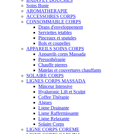
BAINS ET DOUCHES
Soins Buste
AROMATHERAPIE
ACCESSOIRES CORPS
CONSOMMABLE CORPS
Draps d'enveloppement
Serviettes jetables
Pinceaux et spatules
Bols et coupelles
APPAREILS SOINS CORPS
Appareils corps Massada
Pressothérapie
Chauffe pierres
Matelas et couvertures chauffants
SOLAIRE CORPS
LIGNES CORPS MASSADA
Minceur Intensive
Hyaluronic Lift et Sculpt
Coffee Thérapie
Algues
Ligne Drainante
Ligne Raffermissante
Ligne Relaxante
Solaire Corps
LIGNE CORPS COREME