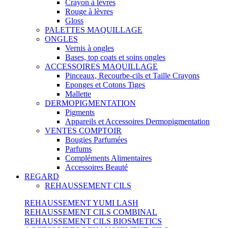
Crayon à lèvres
Rouge à lèvres
Gloss
PALETTES MAQUILLAGE
ONGLES
Vernis à ongles
Bases, top coats et soins ongles
ACCESSOIRES MAQUILLAGE
Pinceaux, Recourbe-cils et Taille Crayons
Eponges et Cotons Tiges
Mallette
DERMOPIGMENTATION
Pigments
Appareils et Accessoires Dermopigmentation
VENTES COMPTOIR
Bougies Parfumées
Parfums
Compléments Alimentaires
Accessoires Beauté
REGARD
REHAUSSEMENT CILS
REHAUSSEMENT YUMI LASH
REHAUSSEMENT CILS COMBINAL
REHAUSSEMENT CILS BIOSMETICS