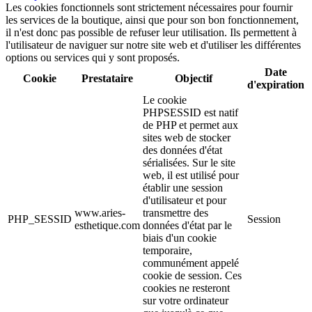
Les cookies fonctionnels sont strictement nécessaires pour fournir
les services de la boutique, ainsi que pour son bon fonctionnement,
il n'est donc pas possible de refuser leur utilisation. Ils permettent à
l'utilisateur de naviguer sur notre site web et d'utiliser les différentes
options ou services qui y sont proposés.
Date
Cookie
Prestataire
Objectif
d'expiration
Le cookie
PHPSESSID est natif
de PHP et permet aux
sites web de stocker
des données d'état
sérialisées. Sur le site
web, il est utilisé pour
établir une session
d'utilisateur et pour
www.aries-
transmettre des
PHP_SESSID
Session
esthetique.com
données d'état par le
biais d'un cookie
temporaire,
communément appelé
cookie de session. Ces
cookies ne resteront
sur votre ordinateur