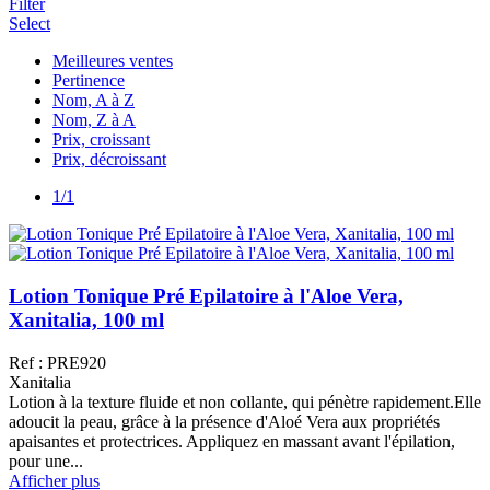
Filter
Select
Meilleures ventes
Pertinence
Nom, A à Z
Nom, Z à A
Prix, croissant
Prix, décroissant
1/1
Lotion Tonique Pré Epilatoire à l'Aloe Vera,
Xanitalia, 100 ml
Ref : PRE920
Xanitalia
Lotion à la texture fluide et non collante, qui pénètre rapidement.Elle
adoucit la peau, grâce à la présence d'Aloé Vera aux propriétés
apaisantes et protectrices. Appliquez en massant avant l'épilation,
pour une...
Afficher plus