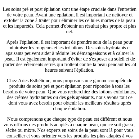
Les soins pré et post épilation sont une étape cruciale dans l'entretien
de votre peau. Avant une épilation, il est important de nettoyer et
exfolier la zone à traiter pour éliminer les cellules mortes de la peau
et les impuretés. Cela permet d'obtenir un résultat plus propre et plus
net.
Après l'épilation, il est important de prendre soin de la peau pour
minimiser les rougeurs et les irritations. Des soins hydratants et
apaisants peuvent aider à réduire les démangeaisons et à calmer la
peau. Il est également important d'éviter de s'exposer au soleil et de
porter des vêtements serrés qui frottent contre la peau pendant les 24
heures suivant l'épilation.
Chez Aries Esthétique, nous proposons une gamme complète de
produits de soins pré et post épilation pour répondre à tous les
besoins de votre peau. Que vous recherchiez des lotions exfoliantes,
des crèmes hydratantes ou des gels apaisants, nous avons tout ce
dont vous avez besoin pour obtenir les meilleurs résultats après
chaque épilation.
Nous comprenons que chaque type de peau est différent et nous
vous offrons des produits adaptés à chaque peau, que ce soit grasse,
sèche ou mixte. Nos experts en soins de la peau sont là pour vous
conseiller et vous orienter vers les produits les plus adaptés à vos