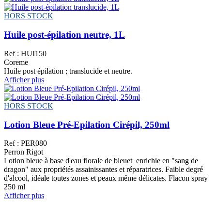
HORS STOCK
Huile post-épilation neutre, 1L
Ref : HUI150
Coreme
Huile post épilation ; translucide et neutre.
Afficher plus
HORS STOCK
Lotion Bleue Pré-Epilation Cirépil, 250ml
Ref : PER080
Perron Rigot
Lotion bleue à base d'eau florale de bleuet enrichie en "sang de
dragon" aux propriétés assainissantes et réparatrices. Faible degré
d'alcool, idéale toutes zones et peaux même délicates. Flacon spray
250 ml
Afficher plus