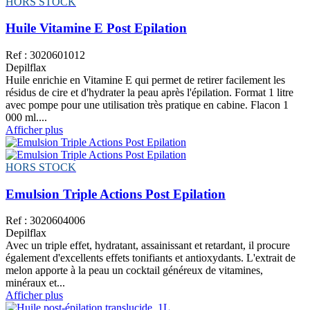
HORS STOCK
Huile Vitamine E Post Epilation
Ref : 3020601012
Depilflax
Huile enrichie en Vitamine E qui permet de retirer facilement les
résidus de cire et d'hydrater la peau après l'épilation. Format 1 litre
avec pompe pour une utilisation très pratique en cabine. Flacon 1
000 ml....
Afficher plus
HORS STOCK
Emulsion Triple Actions Post Epilation
Ref : 3020604006
Depilflax
Avec un triple effet, hydratant, assainissant et retardant, il procure
également d'excellents effets tonifiants et antioxydants. L'extrait de
melon apporte à la peau un cocktail généreux de vitamines,
minéraux et...
Afficher plus