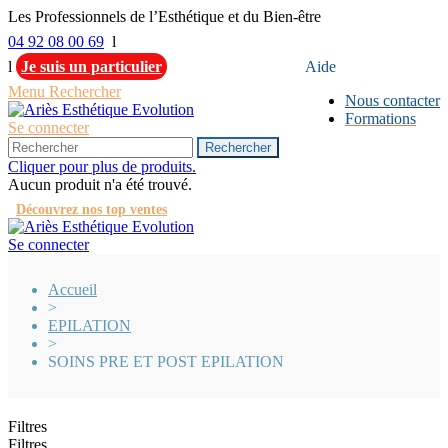
Les Professionnels de l’Esthétique et du Bien-être
04 92 08 00 69
l
l
Je suis un particulier
Aide
Menu
Rechercher
Nous contacter
Formations
Se connecter
Rechercher
Cliquer pour plus de produits.
Aucun produit n'a été trouvé.
Découvrez nos top ventes
Se connecter
Accueil
>
EPILATION
>
SOINS PRE ET POST EPILATION
Filtres
Filtres