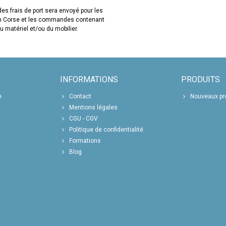
es frais de port sera envoyé pour les
en Corse et les commandes contenant
u matériel et/ou du mobilier.
INFORMATIONS
PRODUITS
e
Contact
Nouveaux pr
Mentions légales
CGU - CGV
Politique de confidentialité
Formations
Blog