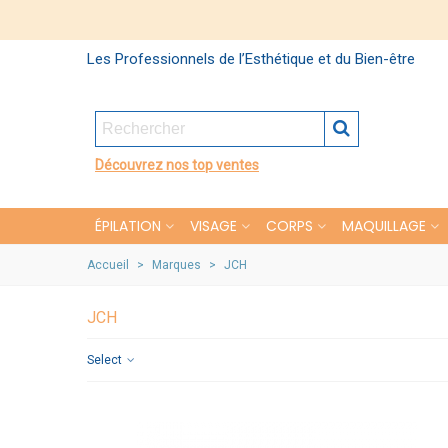
Les Professionnels de l’Esthétique et du Bien-être
Découvrez nos top ventes
ÉPILATION
VISAGE
CORPS
MAQUILLAGE
Accueil
>
Marques
>
JCH
JCH
Select