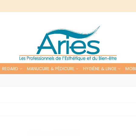
REGARD
MANUCURE & PÉDICURE
HYGIÈNE & LINGE
MOBI