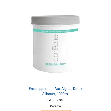
Enveloppement Aux Algues Detox
Silhouet, 1000ml
Ref : COL900
Coreme