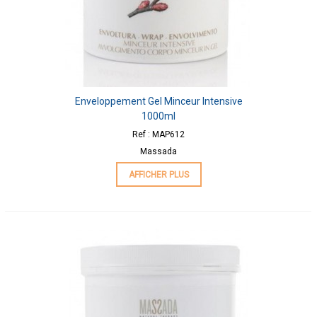
Enveloppement Gel Minceur Intensive
1000ml
Ref : MAP612
Massada
AFFICHER PLUS