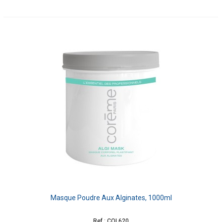
Masque Poudre Aux Alginates, 1000ml
Ref : COL620