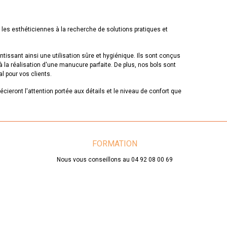
es esthéticiennes à la recherche de solutions pratiques et
tissant ainsi une utilisation sûre et hygiénique. Ils sont conçus
à la réalisation d'une manucure parfaite. De plus, nos bols sont
l pour vos clients.
cieront l'attention portée aux détails et le niveau de confort que
FORMATION
Nous vous conseillons au 04 92 08 00 69