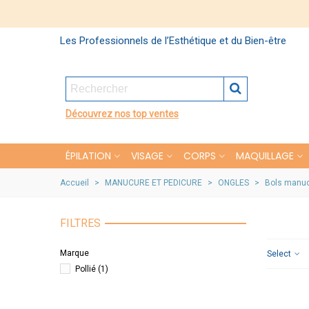
Les Professionnels de l’Esthétique et du Bien-être
Découvrez nos top ventes
ÉPILATION
VISAGE
CORPS
MAQUILLAGE
Accueil
>
MANUCURE ET PEDICURE
>
ONGLES
>
Bols manu
FILTRES
Marque
Select
Pollié
(1)