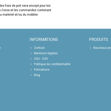
es frais de port sera envoyé pour les
en Corse et les commandes contenant
u matériel et/ou du mobilier.
INFORMATIONS
PRODUITS
e
Contact
Nouveaux pr
Mentions légales
CGU - CGV
Politique de confidentialité
Formations
Blog