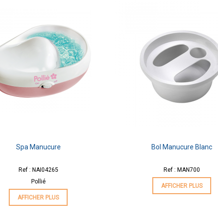
Spa Manucure
Bol Manucure Blanc
Ref : NAI04265
Ref : MAN700
Pollié
AFFICHER PLUS
AFFICHER PLUS