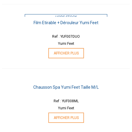
HORS STOCK
Film Etirable + Dérouleur Yumi Feet
Ref : YUF007DUO
Yumi Feet
AFFICHER PLUS
Chausson Spa Yumi Feet Taille M/L
Ref : YUF008ML
Yumi Feet
AFFICHER PLUS