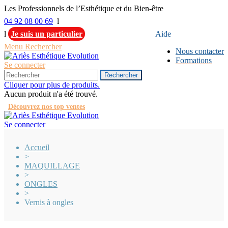
Les Professionnels de l’Esthétique et du Bien-être
04 92 08 00 69
l
l
Je suis un particulier
Aide
Menu
Rechercher
Nous contacter
Formations
Se connecter
Rechercher
Cliquer pour plus de produits.
Aucun produit n'a été trouvé.
Découvrez nos top ventes
Se connecter
Accueil
>
MAQUILLAGE
>
ONGLES
>
Vernis à ongles