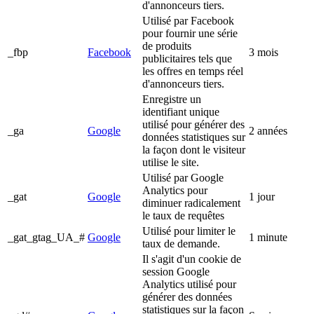
d'annonceurs tiers.
Utilisé par Facebook
pour fournir une série
de produits
_fbp
Facebook
3 mois
publicitaires tels que
les offres en temps réel
d'annonceurs tiers.
Enregistre un
identifiant unique
utilisé pour générer des
_ga
Google
2 années
données statistiques sur
la façon dont le visiteur
utilise le site.
Utilisé par Google
Analytics pour
_gat
Google
1 jour
diminuer radicalement
le taux de requêtes
Utilisé pour limiter le
_gat_gtag_UA_#
Google
1 minute
taux de demande.
Il s'agit d'un cookie de
session Google
Analytics utilisé pour
générer des données
statistiques sur la façon