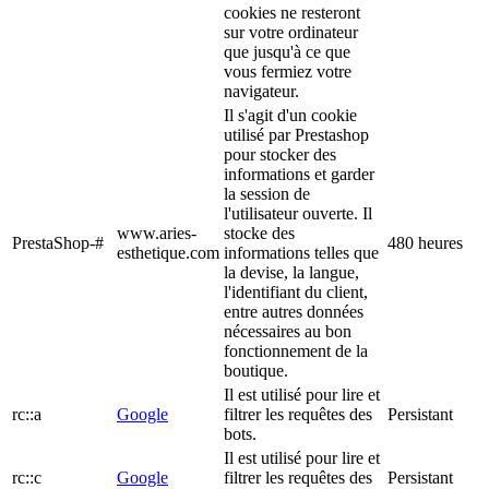
cookies ne resteront
sur votre ordinateur
que jusqu'à ce que
vous fermiez votre
navigateur.
Il s'agit d'un cookie
utilisé par Prestashop
pour stocker des
informations et garder
la session de
l'utilisateur ouverte. Il
www.aries-
stocke des
PrestaShop-#
480 heures
esthetique.com
informations telles que
la devise, la langue,
l'identifiant du client,
entre autres données
nécessaires au bon
fonctionnement de la
boutique.
Il est utilisé pour lire et
rc::a
Google
filtrer les requêtes des
Persistant
bots.
Il est utilisé pour lire et
rc::c
Google
filtrer les requêtes des
Persistant