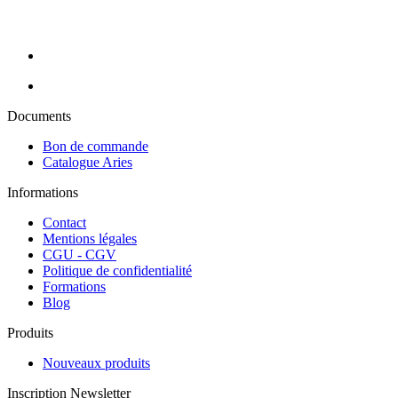
assurons la livraison de vos commandes en 24H sur toute la France
métropolitaine (hors Corse).
Documents
Bon de commande
Catalogue Aries
Informations
Contact
Mentions légales
CGU - CGV
Politique de confidentialité
Formations
Blog
Produits
Nouveaux produits
Inscription Newsletter