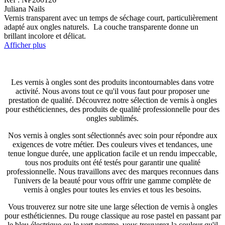
Juliana Nails
Vernis transparent avec un temps de séchage court, particulièrement
adapté aux ongles naturels. La couche transparente donne un
brillant incolore et délicat.
Afficher plus
Les vernis à ongles sont des produits incontournables dans votre
activité. Nous avons tout ce qu'il vous faut pour proposer une
prestation de qualité. Découvrez notre sélection de vernis à ongles
pour esthéticiennes, des produits de qualité professionnelle pour des
ongles sublimés.
Nos vernis à ongles sont sélectionnés avec soin pour répondre aux
exigences de votre métier. Des couleurs vives et tendances, une
tenue longue durée, une application facile et un rendu impeccable,
tous nos produits ont été testés pour garantir une qualité
professionnelle. Nous travaillons avec des marques reconnues dans
l'univers de la beauté pour vous offrir une gamme complète de
vernis à ongles pour toutes les envies et tous les besoins.
Vous trouverez sur notre site une large sélection de vernis à ongles
pour esthéticiennes. Du rouge classique au rose pastel en passant par
le bleu électrique ou le vert pomme, vous trouverez la couleur qu'il