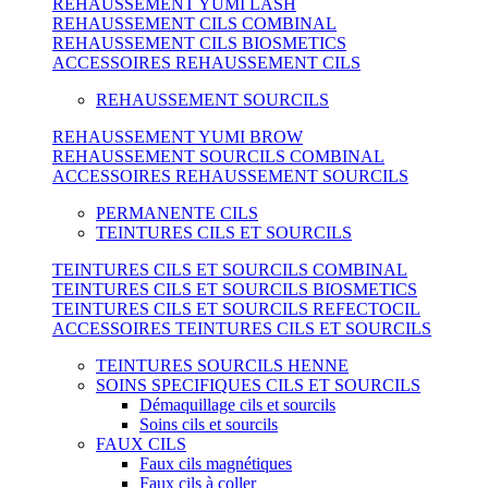
REHAUSSEMENT YUMI LASH
REHAUSSEMENT CILS COMBINAL
REHAUSSEMENT CILS BIOSMETICS
ACCESSOIRES REHAUSSEMENT CILS
REHAUSSEMENT SOURCILS
REHAUSSEMENT YUMI BROW
REHAUSSEMENT SOURCILS COMBINAL
ACCESSOIRES REHAUSSEMENT SOURCILS
PERMANENTE CILS
TEINTURES CILS ET SOURCILS
TEINTURES CILS ET SOURCILS COMBINAL
TEINTURES CILS ET SOURCILS BIOSMETICS
TEINTURES CILS ET SOURCILS REFECTOCIL
ACCESSOIRES TEINTURES CILS ET SOURCILS
TEINTURES SOURCILS HENNE
SOINS SPECIFIQUES CILS ET SOURCILS
Démaquillage cils et sourcils
Soins cils et sourcils
FAUX CILS
Faux cils magnétiques
Faux cils à coller