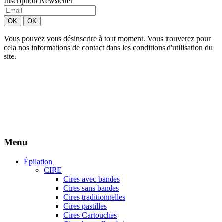
Inscription Newsletter
Vous pouvez vous désinscrire à tout moment. Vous trouverez pour
cela nos informations de contact dans les conditions d'utilisation du
site.
Création site Beforcom
Aries Esthétique - Tous droits réservés.
Menu
Épilation
CIRE
Cires avec bandes
Cires sans bandes
Cires traditionnelles
Cires pastilles
Cires Cartouches