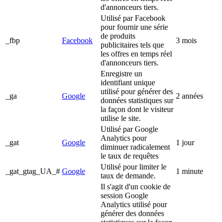
d'annonceurs tiers.
Utilisé par Facebook
pour fournir une série
de produits
_fbp
Facebook
3 mois
publicitaires tels que
les offres en temps réel
d'annonceurs tiers.
Enregistre un
identifiant unique
utilisé pour générer des
_ga
Google
2 années
données statistiques sur
la façon dont le visiteur
utilise le site.
Utilisé par Google
Analytics pour
_gat
Google
1 jour
diminuer radicalement
le taux de requêtes
Utilisé pour limiter le
_gat_gtag_UA_#
Google
1 minute
taux de demande.
Il s'agit d'un cookie de
session Google
Analytics utilisé pour
générer des données