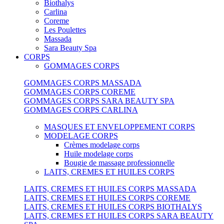
Biothalys
Carlina
Coreme
Les Poulettes
Massada
Sara Beauty Spa
CORPS
GOMMAGES CORPS
GOMMAGES CORPS MASSADA
GOMMAGES CORPS COREME
GOMMAGES CORPS SARA BEAUTY SPA
GOMMAGES CORPS CARLINA
MASQUES ET ENVELOPPEMENT CORPS
MODELAGE CORPS
Crèmes modelage corps
Huile modelage corps
Bougie de massage professionnelle
LAITS, CREMES ET HUILES CORPS
LAITS, CREMES ET HUILES CORPS MASSADA
LAITS, CREMES ET HUILES CORPS COREME
LAITS, CREMES ET HUILES CORPS BIOTHALYS
LAITS, CREMES ET HUILES CORPS SARA BEAUTY