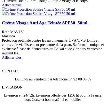
- Lumière Bleue - Infra Rouge - Pour le visage et le corps
Afficher plus
Crème Visage Anti Age Teintée SPF50, 50ml
Ref : MAV168
Massada
Protection optimale contre les rayonnements UVA/UVB longs et
courts et le vieillissement prématuré de la peau. Sa formule unique et
exclusive à base de Scutellaires du Baïkal et de Coriolus Versicolor
rajeunit les...
Afficher plus
CONTACT
Du lundi au vendredi par téléphone 04 92 08 00 69
LIVRAISON
Livraison en 24/72h. Livraison offerte dès 125€ ht pour la France,
hors Corse et hors matériel et mobilier.