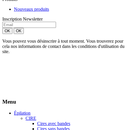
Nouveaux produits
Inscription Newsletter
Vous pouvez vous désinscrire à tout moment. Vous trouverez pour
cela nos informations de contact dans les conditions d'utilisation du
site.
Création site Beforcom
Aries Esthétique - Tous droits réservés.
Menu
Épilation
CIRE
Cires avec bandes
Cires sans bandes