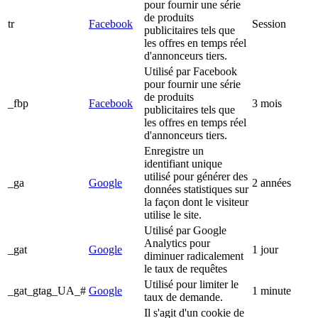
pour fournir une série
de produits
tr
Facebook
Session
publicitaires tels que
les offres en temps réel
d'annonceurs tiers.
Utilisé par Facebook
pour fournir une série
de produits
_fbp
Facebook
3 mois
publicitaires tels que
les offres en temps réel
d'annonceurs tiers.
Enregistre un
identifiant unique
utilisé pour générer des
_ga
Google
2 années
données statistiques sur
la façon dont le visiteur
utilise le site.
Utilisé par Google
Analytics pour
_gat
Google
1 jour
diminuer radicalement
le taux de requêtes
Utilisé pour limiter le
_gat_gtag_UA_#
Google
1 minute
taux de demande.
Il s'agit d'un cookie de