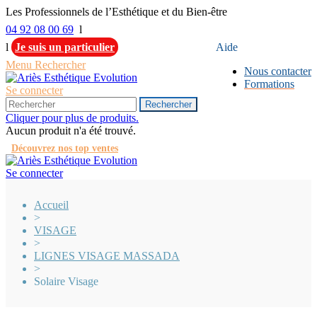
Les Professionnels de l’Esthétique et du Bien-être
04 92 08 00 69
l
l
Je suis un particulier
Aide
Menu
Rechercher
Nous contacter
Formations
Se connecter
Rechercher
Cliquer pour plus de produits.
Aucun produit n'a été trouvé.
Découvrez nos top ventes
Se connecter
Accueil
>
VISAGE
>
LIGNES VISAGE MASSADA
>
Solaire Visage