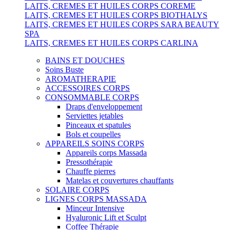
LAITS, CREMES ET HUILES CORPS COREME
LAITS, CREMES ET HUILES CORPS BIOTHALYS
LAITS, CREMES ET HUILES CORPS SARA BEAUTY
SPA
LAITS, CREMES ET HUILES CORPS CARLINA
BAINS ET DOUCHES
Soins Buste
AROMATHERAPIE
ACCESSOIRES CORPS
CONSOMMABLE CORPS
Draps d'enveloppement
Serviettes jetables
Pinceaux et spatules
Bols et coupelles
APPAREILS SOINS CORPS
Appareils corps Massada
Pressothérapie
Chauffe pierres
Matelas et couvertures chauffants
SOLAIRE CORPS
LIGNES CORPS MASSADA
Minceur Intensive
Hyaluronic Lift et Sculpt
Coffee Thérapie