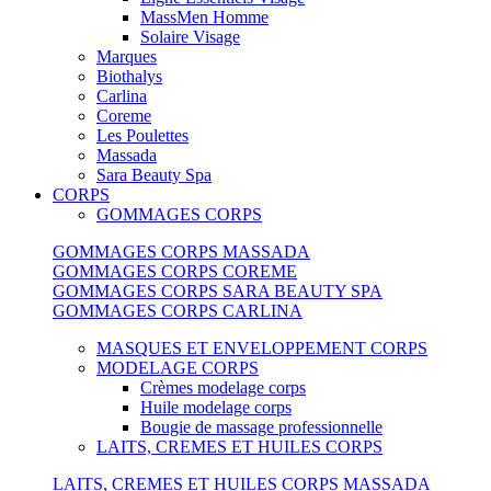
MassMen Homme
Solaire Visage
Marques
Biothalys
Carlina
Coreme
Les Poulettes
Massada
Sara Beauty Spa
CORPS
GOMMAGES CORPS
GOMMAGES CORPS MASSADA
GOMMAGES CORPS COREME
GOMMAGES CORPS SARA BEAUTY SPA
GOMMAGES CORPS CARLINA
MASQUES ET ENVELOPPEMENT CORPS
MODELAGE CORPS
Crèmes modelage corps
Huile modelage corps
Bougie de massage professionnelle
LAITS, CREMES ET HUILES CORPS
LAITS, CREMES ET HUILES CORPS MASSADA