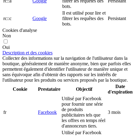
rc::a
Google
filtrer les requêtes des
Persistant
bots.
Il est utilisé pour lire et
rc::c
Google
filtrer les requêtes des
Persistant
bots.
Cookies d'analyse
Non
Oui
Description et des cookies
Collecter des informations sur la navigation de l'utilisateur dans la
boutique, généralement de manière anonyme, bien que parfois elles
permettent également d'identifier l'utilisateur de manière unique et
sans équivoque afin d'obtenir des rapports sur les intérêts de
l'utilisateur pour les produits ou services proposés par la boutique.
Date
Cookie
Prestataire
Objectif
d'expiration
Utilisé par Facebook
pour fournir une série
de produits
fr
Facebook
3 mois
publicitaires tels que
les offres en temps réel
d'annonceurs tiers.
Utilisé par Facebook