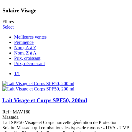
Solaire Visage
Filtres
Select
Meilleures ventes
Pertinence
Nom, A à Z
Nom, Z à A
Prix, croissant
Prix, décroissant
1/1
Lait Visage et Corps SPF50, 200ml
Ref : MAV160
Massada
Lait SPF50 Visage et Corps nouvelle génération de Protection
Solaire Massada qui combat tous les types de rayons : - UVA - UVB