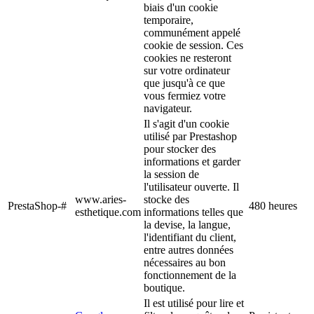
biais d'un cookie
temporaire,
communément appelé
cookie de session. Ces
cookies ne resteront
sur votre ordinateur
que jusqu'à ce que
vous fermiez votre
navigateur.
Il s'agit d'un cookie
utilisé par Prestashop
pour stocker des
informations et garder
la session de
l'utilisateur ouverte. Il
www.aries-
stocke des
PrestaShop-#
480 heures
esthetique.com
informations telles que
la devise, la langue,
l'identifiant du client,
entre autres données
nécessaires au bon
fonctionnement de la
boutique.
Il est utilisé pour lire et