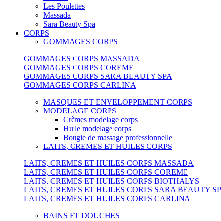
Les Poulettes
Massada
Sara Beauty Spa
CORPS
GOMMAGES CORPS
GOMMAGES CORPS MASSADA
GOMMAGES CORPS COREME
GOMMAGES CORPS SARA BEAUTY SPA
GOMMAGES CORPS CARLINA
MASQUES ET ENVELOPPEMENT CORPS
MODELAGE CORPS
Crèmes modelage corps
Huile modelage corps
Bougie de massage professionnelle
LAITS, CREMES ET HUILES CORPS
LAITS, CREMES ET HUILES CORPS MASSADA
LAITS, CREMES ET HUILES CORPS COREME
LAITS, CREMES ET HUILES CORPS BIOTHALYS
LAITS, CREMES ET HUILES CORPS SARA BEAUTY S
LAITS, CREMES ET HUILES CORPS CARLINA
BAINS ET DOUCHES