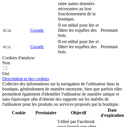
entre autres données
nécessaires au bon
fonctionnement de la
boutique.
Il est utilisé pour lire et
rc::a
Google
filtrer les requêtes des
Persistant
bots.
Il est utilisé pour lire et
rc::c
Google
filtrer les requêtes des
Persistant
bots.
Cookies d'analyse
Non
Oui
Description et des cookies
Collecter des informations sur la navigation de l'utilisateur dans la
boutique, généralement de manière anonyme, bien que parfois elles
permettent également d'identifier l'utilisateur de manière unique et
sans équivoque afin d'obtenir des rapports sur les intérêts de
l'utilisateur pour les produits ou services proposés par la boutique.
Date
Cookie
Prestataire
Objectif
d'expiration
Utilisé par Facebook
pour fournir une série