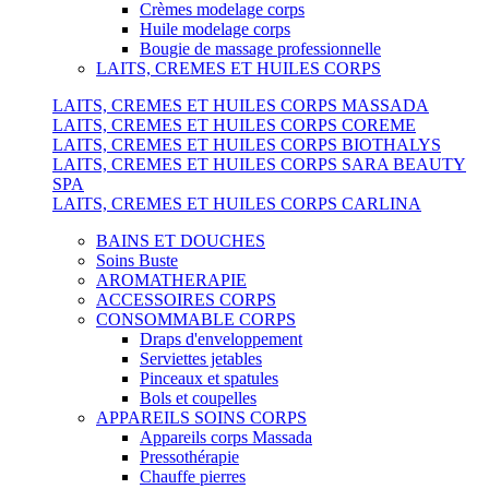
Crèmes modelage corps
Huile modelage corps
Bougie de massage professionnelle
LAITS, CREMES ET HUILES CORPS
LAITS, CREMES ET HUILES CORPS MASSADA
LAITS, CREMES ET HUILES CORPS COREME
LAITS, CREMES ET HUILES CORPS BIOTHALYS
LAITS, CREMES ET HUILES CORPS SARA BEAUTY
SPA
LAITS, CREMES ET HUILES CORPS CARLINA
BAINS ET DOUCHES
Soins Buste
AROMATHERAPIE
ACCESSOIRES CORPS
CONSOMMABLE CORPS
Draps d'enveloppement
Serviettes jetables
Pinceaux et spatules
Bols et coupelles
APPAREILS SOINS CORPS
Appareils corps Massada
Pressothérapie
Chauffe pierres