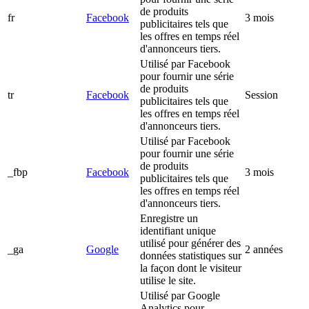
de produits
fr
Facebook
3 mois
publicitaires tels que
les offres en temps réel
d'annonceurs tiers.
Utilisé par Facebook
pour fournir une série
de produits
tr
Facebook
Session
publicitaires tels que
les offres en temps réel
d'annonceurs tiers.
Utilisé par Facebook
pour fournir une série
de produits
_fbp
Facebook
3 mois
publicitaires tels que
les offres en temps réel
d'annonceurs tiers.
Enregistre un
identifiant unique
utilisé pour générer des
_ga
Google
2 années
données statistiques sur
la façon dont le visiteur
utilise le site.
Utilisé par Google
Analytics pour