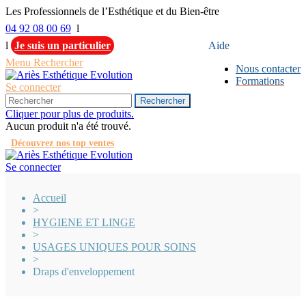
Les Professionnels de l’Esthétique et du Bien-être
04 92 08 00 69
l
l
Je suis un particulier
Aide
Menu
Rechercher
Nous contacter
Formations
Se connecter
Rechercher
Cliquer pour plus de produits.
Aucun produit n'a été trouvé.
Découvrez nos top ventes
Se connecter
Accueil
>
HYGIENE ET LINGE
>
USAGES UNIQUES POUR SOINS
>
Draps d'enveloppement