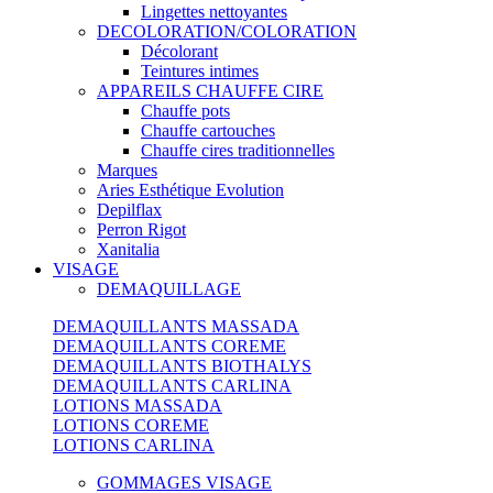
Lingettes nettoyantes
DECOLORATION/COLORATION
Décolorant
Teintures intimes
APPAREILS CHAUFFE CIRE
Chauffe pots
Chauffe cartouches
Chauffe cires traditionnelles
Marques
Aries Esthétique Evolution
Depilflax
Perron Rigot
Xanitalia
VISAGE
DEMAQUILLAGE
DEMAQUILLANTS MASSADA
DEMAQUILLANTS COREME
DEMAQUILLANTS BIOTHALYS
DEMAQUILLANTS CARLINA
LOTIONS MASSADA
LOTIONS COREME
LOTIONS CARLINA
GOMMAGES VISAGE