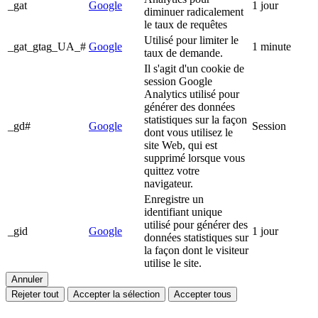
_gat
Google
1 jour
diminuer radicalement
le taux de requêtes
Utilisé pour limiter le
_gat_gtag_UA_#
Google
1 minute
taux de demande.
Il s'agit d'un cookie de
session Google
Analytics utilisé pour
générer des données
statistiques sur la façon
_gd#
Google
Session
dont vous utilisez le
site Web, qui est
supprimé lorsque vous
quittez votre
navigateur.
Enregistre un
identifiant unique
utilisé pour générer des
_gid
Google
1 jour
données statistiques sur
la façon dont le visiteur
utilise le site.
Annuler
Rejeter tout
Accepter la sélection
Accepter tous