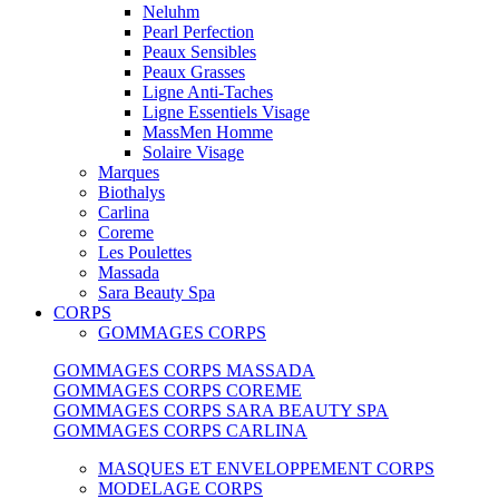
Neluhm
Pearl Perfection
Peaux Sensibles
Peaux Grasses
Ligne Anti-Taches
Ligne Essentiels Visage
MassMen Homme
Solaire Visage
Marques
Biothalys
Carlina
Coreme
Les Poulettes
Massada
Sara Beauty Spa
CORPS
GOMMAGES CORPS
GOMMAGES CORPS MASSADA
GOMMAGES CORPS COREME
GOMMAGES CORPS SARA BEAUTY SPA
GOMMAGES CORPS CARLINA
MASQUES ET ENVELOPPEMENT CORPS
MODELAGE CORPS