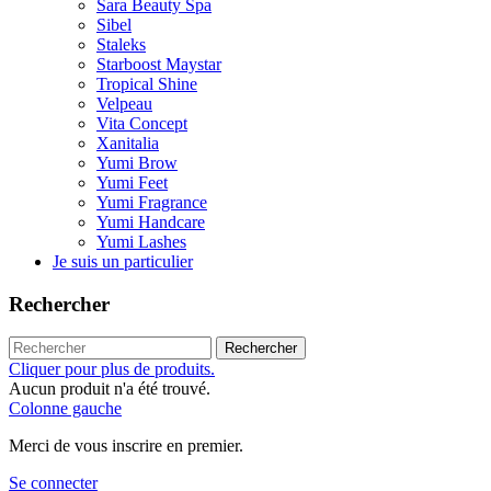
Sara Beauty Spa
Sibel
Staleks
Starboost Maystar
Tropical Shine
Velpeau
Vita Concept
Xanitalia
Yumi Brow
Yumi Feet
Yumi Fragrance
Yumi Handcare
Yumi Lashes
Je suis un particulier
Rechercher
Rechercher
Cliquer pour plus de produits.
Aucun produit n'a été trouvé.
Colonne gauche
Merci de vous inscrire en premier.
Se connecter