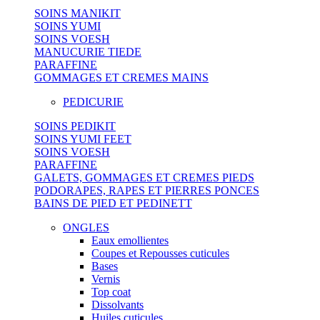
SOINS MANIKIT
SOINS YUMI
SOINS VOESH
MANUCURIE TIEDE
PARAFFINE
GOMMAGES ET CREMES MAINS
PEDICURIE
SOINS PEDIKIT
SOINS YUMI FEET
SOINS VOESH
PARAFFINE
GALETS, GOMMAGES ET CREMES PIEDS
PODORAPES, RAPES ET PIERRES PONCES
BAINS DE PIED ET PEDINETT
ONGLES
Eaux emollientes
Coupes et Repousses cuticules
Bases
Vernis
Top coat
Dissolvants
Huiles cuticules