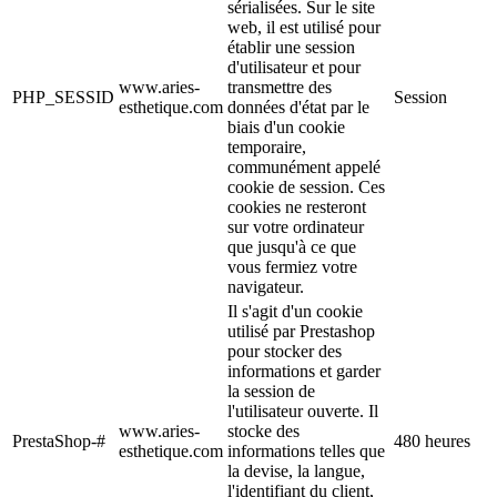
sérialisées. Sur le site
web, il est utilisé pour
établir une session
d'utilisateur et pour
www.aries-
transmettre des
PHP_SESSID
Session
esthetique.com
données d'état par le
biais d'un cookie
temporaire,
communément appelé
cookie de session. Ces
cookies ne resteront
sur votre ordinateur
que jusqu'à ce que
vous fermiez votre
navigateur.
Il s'agit d'un cookie
utilisé par Prestashop
pour stocker des
informations et garder
la session de
l'utilisateur ouverte. Il
www.aries-
stocke des
PrestaShop-#
480 heures
esthetique.com
informations telles que
la devise, la langue,
l'identifiant du client,