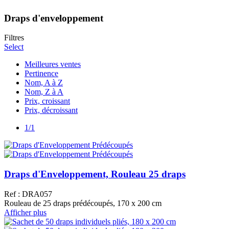
Draps d'enveloppement
Filtres
Select
Meilleures ventes
Pertinence
Nom, A à Z
Nom, Z à A
Prix, croissant
Prix, décroissant
1/1
Draps d'Enveloppement, Rouleau 25 draps
Ref : DRA057
Rouleau de 25 draps prédécoupés, 170 x 200 cm
Afficher plus