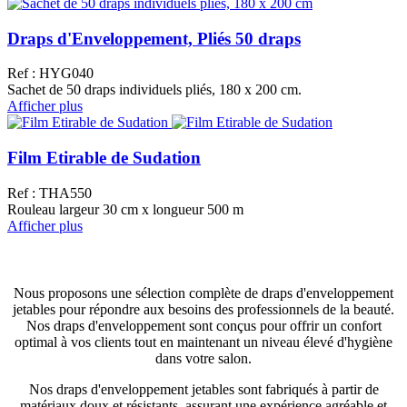
Draps d'Enveloppement, Pliés 50 draps
Ref : HYG040
Sachet de 50 draps individuels pliés, 180 x 200 cm.
Afficher plus
Film Etirable de Sudation
Ref : THA550
Rouleau largeur 30 cm x longueur 500 m
Afficher plus
Nous proposons une sélection complète de draps d'enveloppement
jetables pour répondre aux besoins des professionnels de la beauté.
Nos draps d'enveloppement sont conçus pour offrir un confort
optimal à vos clients tout en maintenant un niveau élevé d'hygiène
dans votre salon.
Nos draps d'enveloppement jetables sont fabriqués à partir de
matériaux doux et résistants, assurant une expérience agréable et