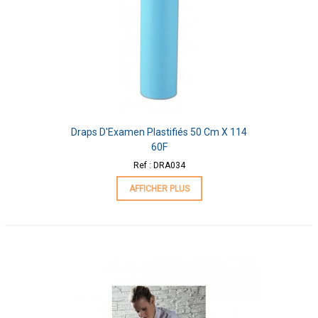
Draps D'Examen Plastifiés 50 Cm X 114
60F
Ref : DRA034
AFFICHER PLUS