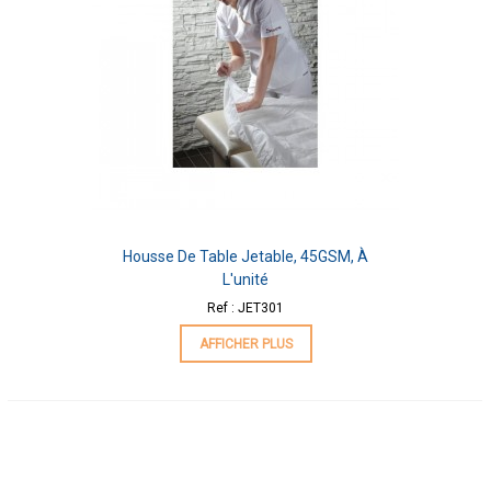
Housse De Table Jetable, 45GSM, À
L'unité
Ref : JET301
AFFICHER PLUS