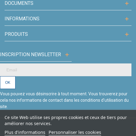
DOCUMENTS
expérience de soin exceptionnelle à vos clients.
INFORMATIONS
PRODUITS
INSCRIPTION NEWSLETTER
Vous pouvez vous désinscrire à tout moment. Vous trouverez pour
cela nos informations de contact dans les conditions d'utilisation du
site.
Ce site Web utilise ses propres cookies et ceux de tiers pour
améliorer nos services.
Plus d'informations
Personnaliser les cookies