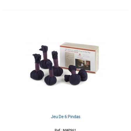
Jeu De 6 Pindas
Ref : MAP961