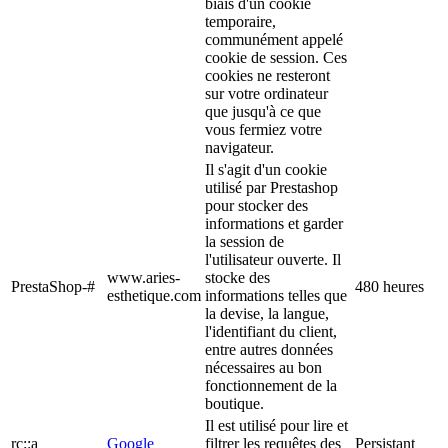
biais d'un cookie
temporaire,
communément appelé
cookie de session. Ces
cookies ne resteront
sur votre ordinateur
que jusqu'à ce que
vous fermiez votre
navigateur.
Il s'agit d'un cookie
utilisé par Prestashop
pour stocker des
informations et garder
la session de
l'utilisateur ouverte. Il
www.aries-
stocke des
PrestaShop-#
480 heures
esthetique.com
informations telles que
la devise, la langue,
l'identifiant du client,
entre autres données
nécessaires au bon
fonctionnement de la
boutique.
Il est utilisé pour lire et
rc::a
Google
filtrer les requêtes des
Persistant