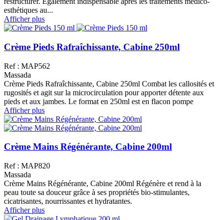
restructurer. Egalement indispensable après les traitements médico-
esthétiques au...
Afficher plus
Crème Pieds Rafraîchissante, Cabine 250ml
Ref : MAP562
Massada
Crème Pieds Rafraîchissante, Cabine 250ml Combat les callosités et
rugosités et agit sur la microcirculation pour apporter détente aux
pieds et aux jambes. Le format en 250ml est en flacon pompe
Afficher plus
Crème Mains Régénérante, Cabine 200ml
Ref : MAP820
Massada
Crème Mains Régénérante, Cabine 200ml Régénère et rend à la
peau toute sa douceur grâce à ses propriétés bio-stimulantes,
cicatrisantes, nourrissantes et hydratantes.
Afficher plus