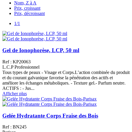
Nom, Z à A
Prix, croissant
Prix, décroissant
1/1
Gel de Ionophorèse, LCP, 50 ml
Ref : KP20063
L.C.P Professionnel
Tous types de peaux - Visage et Corps.L’action combinée du produit
et du courant galvanique favorise la pénétration des actifs et
améliore les échanges métaboliques. - Texture gel.- Parfum neutre.
ACTIFS : - Jus...
Afficher plus
Gelée Hydratante Corps Fraise des Bois
Ref : BN245