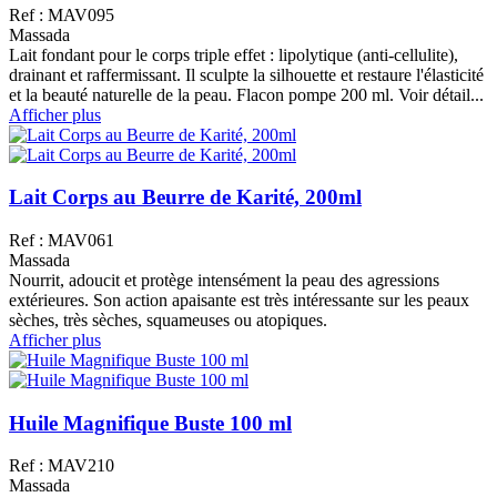
Ref : MAV095
Massada
Lait fondant pour le corps triple effet : lipolytique (anti-cellulite),
drainant et raffermissant. Il sculpte la silhouette et restaure l'élasticité
et la beauté naturelle de la peau. Flacon pompe 200 ml. Voir détail...
Afficher plus
Lait Corps au Beurre de Karité, 200ml
Ref : MAV061
Massada
Nourrit, adoucit et protège intensément la peau des agressions
extérieures. Son action apaisante est très intéressante sur les peaux
sèches, très sèches, squameuses ou atopiques.
Afficher plus
Huile Magnifique Buste 100 ml
Ref : MAV210
Massada