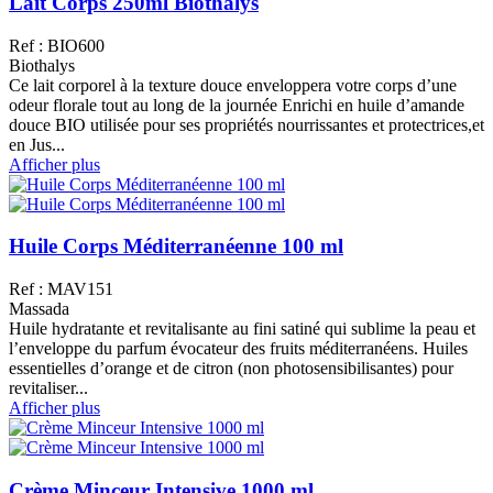
Lait Corps 250ml Biothalys
Ref : BIO600
Biothalys
Ce lait corporel à la texture douce enveloppera votre corps d’une
odeur florale tout au long de la journée Enrichi en huile d’amande
douce BIO utilisée pour ses propriétés nourrissantes et protectrices,et
en Jus...
Afficher plus
Huile Corps Méditerranéenne 100 ml
Ref : MAV151
Massada
Huile hydratante et revitalisante au fini satiné qui sublime la peau et
l’enveloppe du parfum évocateur des fruits méditerranéens. Huiles
essentielles d’orange et de citron (non photosensibilisantes) pour
revitaliser...
Afficher plus
Crème Minceur Intensive 1000 ml