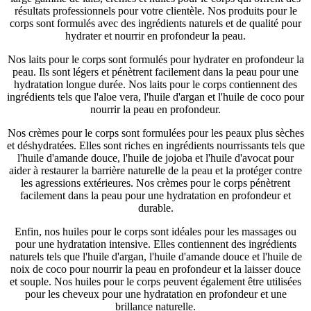
résultats professionnels pour votre clientèle. Nos produits pour le
corps sont formulés avec des ingrédients naturels et de qualité pour
hydrater et nourrir en profondeur la peau.
Nos laits pour le corps sont formulés pour hydrater en profondeur la
peau. Ils sont légers et pénètrent facilement dans la peau pour une
hydratation longue durée. Nos laits pour le corps contiennent des
ingrédients tels que l'aloe vera, l'huile d'argan et l'huile de coco pour
nourrir la peau en profondeur.
Nos crèmes pour le corps sont formulées pour les peaux plus sèches
et déshydratées. Elles sont riches en ingrédients nourrissants tels que
l'huile d'amande douce, l'huile de jojoba et l'huile d'avocat pour
aider à restaurer la barrière naturelle de la peau et la protéger contre
les agressions extérieures. Nos crèmes pour le corps pénètrent
facilement dans la peau pour une hydratation en profondeur et
durable.
Enfin, nos huiles pour le corps sont idéales pour les massages ou
pour une hydratation intensive. Elles contiennent des ingrédients
naturels tels que l'huile d'argan, l'huile d'amande douce et l'huile de
noix de coco pour nourrir la peau en profondeur et la laisser douce
et souple. Nos huiles pour le corps peuvent également être utilisées
pour les cheveux pour une hydratation en profondeur et une
brillance naturelle.