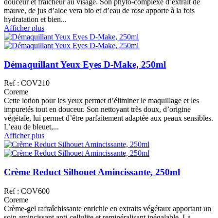
douceur et fraîcheur au visage. Son phyto-complexe d’extrait de
mauve, de jus d’aloe vera bio et d’eau de rose apporte à la fois
hydratation et bien...
Afficher plus
Démaquillant Yeux Eyes D-Make, 250ml
Ref : COV210
Coreme
Cette lotion pour les yeux permet d’éliminer le maquillage et les
impuretés tout en douceur. Son nettoyant très doux, d’origine
végétale, lui permet d’être parfaitement adaptée aux peaux sensibles.
L’eau de bleuet,...
Afficher plus
Crème Reduct Silhouet Amincissante, 250ml
Ref : COV600
Coreme
Crème-gel rafraîchissante enrichie en extraits végétaux apportant un
soin amincissant anti-cellulite et reminéralisant inégalable. La