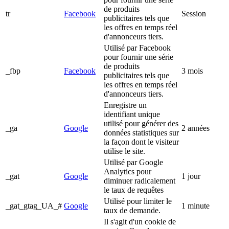
de produits
tr
Facebook
Session
publicitaires tels que
les offres en temps réel
d'annonceurs tiers.
Utilisé par Facebook
pour fournir une série
de produits
_fbp
Facebook
3 mois
publicitaires tels que
les offres en temps réel
d'annonceurs tiers.
Enregistre un
identifiant unique
utilisé pour générer des
_ga
Google
2 années
données statistiques sur
la façon dont le visiteur
utilise le site.
Utilisé par Google
Analytics pour
_gat
Google
1 jour
diminuer radicalement
le taux de requêtes
Utilisé pour limiter le
_gat_gtag_UA_#
Google
1 minute
taux de demande.
Il s'agit d'un cookie de