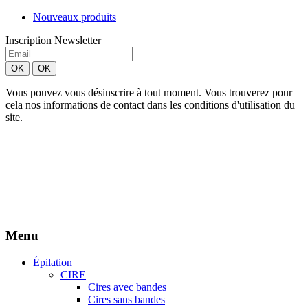
Nouveaux produits
Inscription Newsletter
Vous pouvez vous désinscrire à tout moment. Vous trouverez pour
cela nos informations de contact dans les conditions d'utilisation du
site.
Création site Beforcom
Aries Esthétique - Tous droits réservés.
Menu
Épilation
CIRE
Cires avec bandes
Cires sans bandes