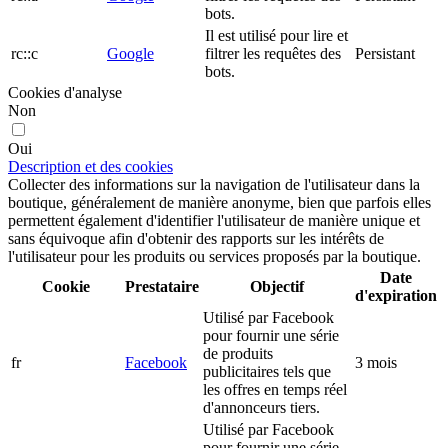
bots.
Il est utilisé pour lire et
rc::c
Google
filtrer les requêtes des
Persistant
bots.
Cookies d'analyse
Non
Oui
Description et des cookies
Collecter des informations sur la navigation de l'utilisateur dans la
boutique, généralement de manière anonyme, bien que parfois elles
permettent également d'identifier l'utilisateur de manière unique et
sans équivoque afin d'obtenir des rapports sur les intérêts de
l'utilisateur pour les produits ou services proposés par la boutique.
Date
Cookie
Prestataire
Objectif
d'expiration
Utilisé par Facebook
pour fournir une série
de produits
fr
Facebook
3 mois
publicitaires tels que
les offres en temps réel
d'annonceurs tiers.
Utilisé par Facebook
pour fournir une série