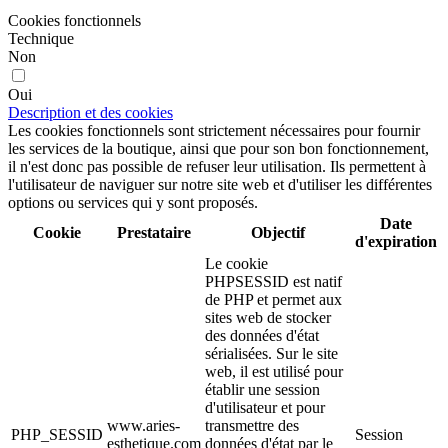
Cookies fonctionnels
Technique
Non
Oui
Description et des cookies
Les cookies fonctionnels sont strictement nécessaires pour fournir
les services de la boutique, ainsi que pour son bon fonctionnement,
il n'est donc pas possible de refuser leur utilisation. Ils permettent à
l'utilisateur de naviguer sur notre site web et d'utiliser les différentes
options ou services qui y sont proposés.
Date
Cookie
Prestataire
Objectif
d'expiration
Le cookie
PHPSESSID est natif
de PHP et permet aux
sites web de stocker
des données d'état
sérialisées. Sur le site
web, il est utilisé pour
établir une session
d'utilisateur et pour
www.aries-
transmettre des
PHP_SESSID
Session
esthetique.com
données d'état par le