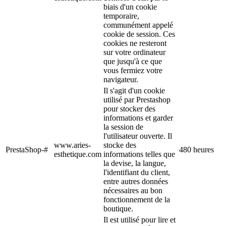
biais d'un cookie
temporaire,
communément appelé
cookie de session. Ces
cookies ne resteront
sur votre ordinateur
que jusqu'à ce que
vous fermiez votre
navigateur.
Il s'agit d'un cookie
utilisé par Prestashop
pour stocker des
informations et garder
la session de
l'utilisateur ouverte. Il
www.aries-
stocke des
PrestaShop-#
480 heures
esthetique.com
informations telles que
la devise, la langue,
l'identifiant du client,
entre autres données
nécessaires au bon
fonctionnement de la
boutique.
Il est utilisé pour lire et