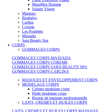
MassMen Homme
Solaire Visage
Marques
Biothalys
Carlina
Coreme
Les Poulettes
Massada
Sara Beauty Spa
CORPS
GOMMAGES CORPS
GOMMAGES CORPS MASSADA
GOMMAGES CORPS COREME
GOMMAGES CORPS SARA BEAUTY SPA
GOMMAGES CORPS CARLINA
MASQUES ET ENVELOPPEMENT CORPS
MODELAGE CORPS
Crèmes modelage corps
Huile modelage corps
Bougie de massage professionnelle
LAITS, CREMES ET HUILES CORPS
LAITS, CREMES ET HUILES CORPS MASSADA