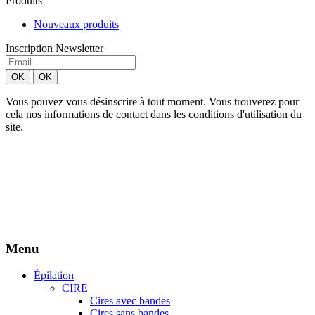
Produits
Nouveaux produits
Inscription Newsletter
Vous pouvez vous désinscrire à tout moment. Vous trouverez pour
cela nos informations de contact dans les conditions d'utilisation du
site.
Création site Beforcom
Aries Esthétique - Tous droits réservés.
Menu
Épilation
CIRE
Cires avec bandes
Cires sans bandes