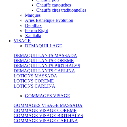
Chauffe cartouches
Chauffe cires traditionnelles
Marques
Aries Esthétique Evolution
Depilflax
Perron Rigot
Xanitalia
VISAGE
DEMAQUILLAGE
DEMAQUILLANTS MASSADA
DEMAQUILLANTS COREME
DEMAQUILLANTS BIOTHALYS
DEMAQUILLANTS CARLINA
LOTIONS MASSADA
LOTIONS COREME
LOTIONS CARLINA
GOMMAGES VISAGE
GOMMAGES VISAGE MASSADA
GOMMAGE VISAGE COREME
GOMMAGE VISAGE BIOTHALYS
GOMMAGE VISAGE CARLINA