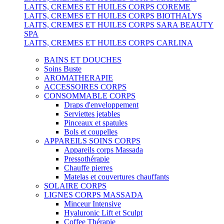
LAITS, CREMES ET HUILES CORPS COREME
LAITS, CREMES ET HUILES CORPS BIOTHALYS
LAITS, CREMES ET HUILES CORPS SARA BEAUTY
SPA
LAITS, CREMES ET HUILES CORPS CARLINA
BAINS ET DOUCHES
Soins Buste
AROMATHERAPIE
ACCESSOIRES CORPS
CONSOMMABLE CORPS
Draps d'enveloppement
Serviettes jetables
Pinceaux et spatules
Bols et coupelles
APPAREILS SOINS CORPS
Appareils corps Massada
Pressothérapie
Chauffe pierres
Matelas et couvertures chauffants
SOLAIRE CORPS
LIGNES CORPS MASSADA
Minceur Intensive
Hyaluronic Lift et Sculpt
Coffee Thérapie