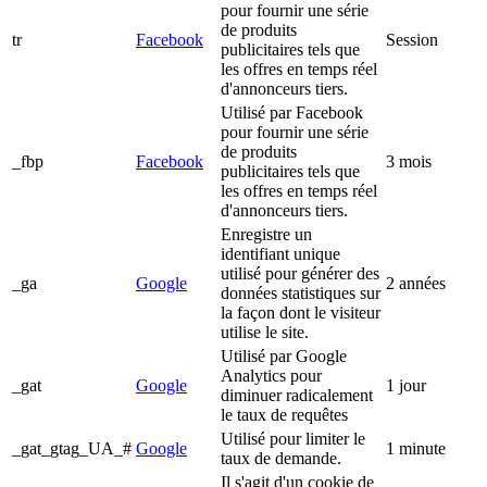
pour fournir une série
de produits
tr
Facebook
Session
publicitaires tels que
les offres en temps réel
d'annonceurs tiers.
Utilisé par Facebook
pour fournir une série
de produits
_fbp
Facebook
3 mois
publicitaires tels que
les offres en temps réel
d'annonceurs tiers.
Enregistre un
identifiant unique
utilisé pour générer des
_ga
Google
2 années
données statistiques sur
la façon dont le visiteur
utilise le site.
Utilisé par Google
Analytics pour
_gat
Google
1 jour
diminuer radicalement
le taux de requêtes
Utilisé pour limiter le
_gat_gtag_UA_#
Google
1 minute
taux de demande.
Il s'agit d'un cookie de