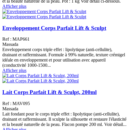
et la beauté naturelle de la peau. Pot : 1 kg Voir détail ci-dessous.
Afficher plus
Enveloppement Corps Parfait Lift & Sculpt
Ref : MAP661
Massada
Enveloppement corps triple effet : lipolytique (anti-cellulite),
drainant et raffermissant. Formule à 99% naturelle, texture crémigel
idéale en enveloppement et pour utilisation avec appareil
(conductivité 1000-1500...
Afficher plus
Lait Corps Parfait Lift & Sculpt, 200ml
Ref : MAV095
Massada
Lait fondant pour le corps triple effet : lipolytique (anti-cellulite),
drainant et raffermissant. Il sculpte la silhouette et restaure l'élasticité
et la beauté naturelle de la peau. Flacon pompe 200 ml. Voir détail...
Afficher plus