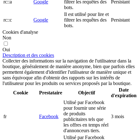
rc::a
Google
filtrer les requêtes des
Persistant
bots.
Il est utilisé pour lire et
rc::c
Google
filtrer les requêtes des
Persistant
bots.
Cookies d'analyse
Non
Oui
Description et des cookies
Collecter des informations sur la navigation de l'utilisateur dans la
boutique, généralement de manière anonyme, bien que parfois elles
permettent également d'identifier l'utilisateur de manière unique et
sans équivoque afin d'obtenir des rapports sur les intérêts de
l'utilisateur pour les produits ou services proposés par la boutique.
Date
Cookie
Prestataire
Objectif
d'expiration
Utilisé par Facebook
pour fournir une série
de produits
fr
Facebook
3 mois
publicitaires tels que
les offres en temps réel
d'annonceurs tiers.
Utilisé par Facebook