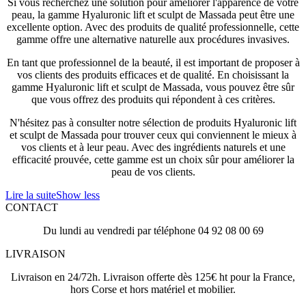
Si vous recherchez une solution pour améliorer l'apparence de votre
peau, la gamme Hyaluronic lift et sculpt de Massada peut être une
excellente option. Avec des produits de qualité professionnelle, cette
gamme offre une alternative naturelle aux procédures invasives.
En tant que professionnel de la beauté, il est important de proposer à
vos clients des produits efficaces et de qualité. En choisissant la
gamme Hyaluronic lift et sculpt de Massada, vous pouvez être sûr
que vous offrez des produits qui répondent à ces critères.
N'hésitez pas à consulter notre sélection de produits Hyaluronic lift
et sculpt de Massada pour trouver ceux qui conviennent le mieux à
vos clients et à leur peau. Avec des ingrédients naturels et une
efficacité prouvée, cette gamme est un choix sûr pour améliorer la
peau de vos clients.
Lire la suite
Show less
CONTACT
Du lundi au vendredi par téléphone 04 92 08 00 69
LIVRAISON
Livraison en 24/72h. Livraison offerte dès 125€ ht pour la France,
hors Corse et hors matériel et mobilier.