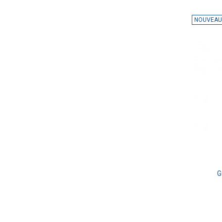
NOUVEAU
G