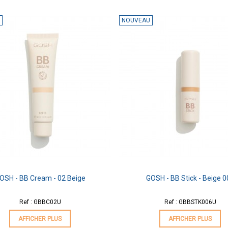
NOUVEAU
OSH - BB Cream - 02 Beige
GOSH - BB Stick - Beige 
Ref : GBBC02U
Ref : GBBSTK006U
AFFICHER PLUS
AFFICHER PLUS