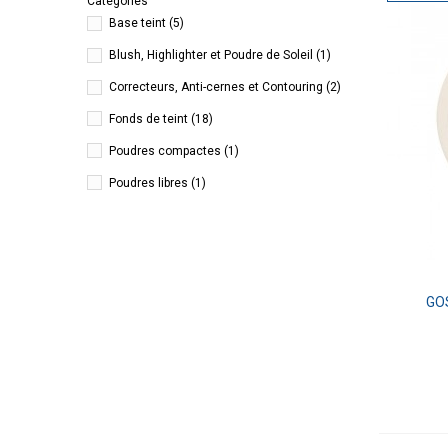
Catégories
Base teint
(5)
Blush, Highlighter et Poudre de Soleil
(1)
Correcteurs, Anti-cernes et Contouring
(2)
Fonds de teint
(18)
Poudres compactes
(1)
Poudres libres
(1)
GOS