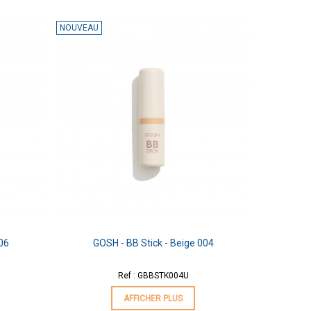
NOUVEAU
006
GOSH - BB Stick - Beige 004
Ref : GBBSTK004U
AFFICHER PLUS