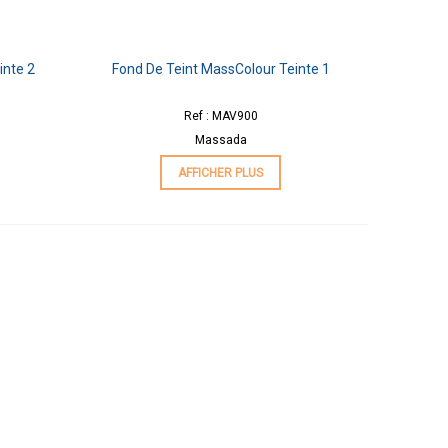
inte 2
Fond De Teint MassColour Teinte 1
Ref : MAV900
Massada
AFFICHER PLUS