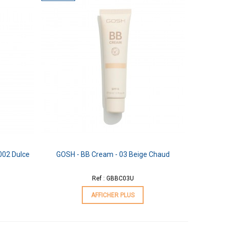
002 Dulce
GOSH - BB Cream - 03 Beige Chaud
Ref : GBBC03U
AFFICHER PLUS