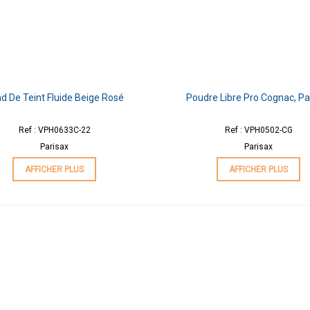
d De Teint Fluide Beige Rosé
Poudre Libre Pro Cognac, Pa
Ref : VPH0633C-22
Ref : VPH0502-CG
Parisax
Parisax
AFFICHER PLUS
AFFICHER PLUS