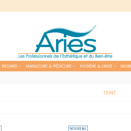
REGARD
MANUCURE & PÉDICURE
HYGIÈNE & LINGE
MOBI
TEINT
NOUVEAU