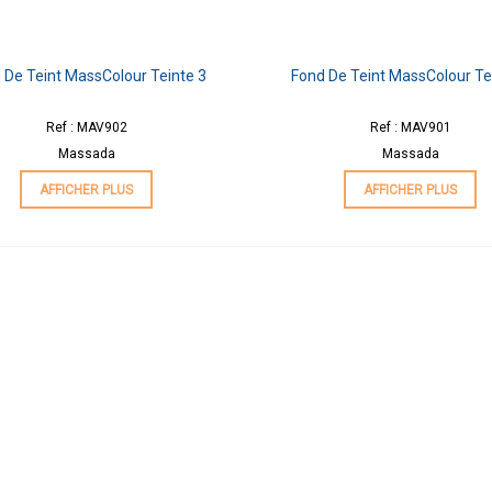
 De Teint MassColour Teinte 3
Fond De Teint MassColour Te
Ref : MAV902
Ref : MAV901
Massada
Massada
AFFICHER PLUS
AFFICHER PLUS