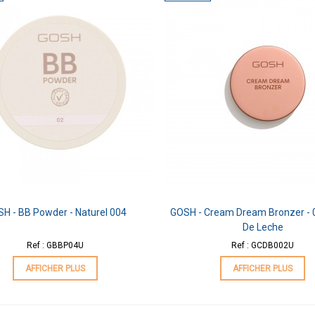
H - BB Powder - Naturel 004
GOSH - Cream Dream Bronzer - 
De Leche
Ref : GBBP04U
Ref : GCDB002U
AFFICHER PLUS
AFFICHER PLUS