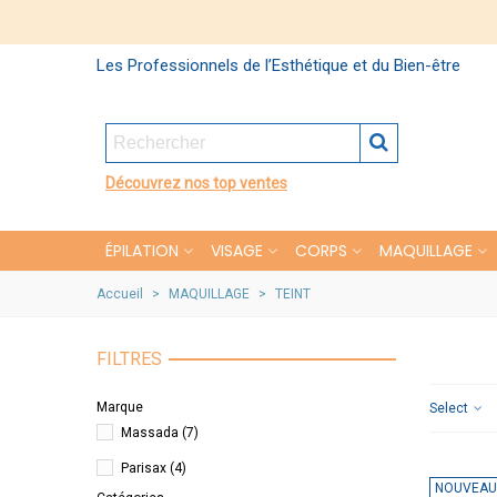
Les Professionnels de l’Esthétique et du Bien-être
Découvrez nos top ventes
ÉPILATION
VISAGE
CORPS
MAQUILLAGE
Accueil
>
MAQUILLAGE
>
TEINT
FILTRES
Marque
Select
Massada
(7)
Parisax
(4)
NOUVEAU