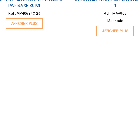
PARISAXE 30 Ml
1
Ref : VPH0634C-20
Ref : MAV905
Massada
AFFICHER PLUS
AFFICHER PLUS