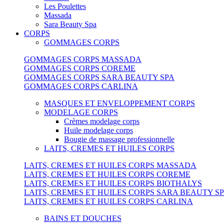
Les Poulettes
Massada
Sara Beauty Spa
CORPS
GOMMAGES CORPS
GOMMAGES CORPS MASSADA
GOMMAGES CORPS COREME
GOMMAGES CORPS SARA BEAUTY SPA
GOMMAGES CORPS CARLINA
MASQUES ET ENVELOPPEMENT CORPS
MODELAGE CORPS
Crèmes modelage corps
Huile modelage corps
Bougie de massage professionnelle
LAITS, CREMES ET HUILES CORPS
LAITS, CREMES ET HUILES CORPS MASSADA
LAITS, CREMES ET HUILES CORPS COREME
LAITS, CREMES ET HUILES CORPS BIOTHALYS
LAITS, CREMES ET HUILES CORPS SARA BEAUTY S
LAITS, CREMES ET HUILES CORPS CARLINA
BAINS ET DOUCHES