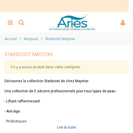
Accueil
>
Marques
>
Starboost Maystar
STARBOOST MAYSTAR
Il n y a aucun produit dans cette catégorie.
Découvrez la collection Starboost de chez Maystar
Une collection de 5 sérums professionnels pour tous types de peau :
- Liftant raffermissant
- Anti-âge
- Probiotiques
Lire la suite
- Illuminateur