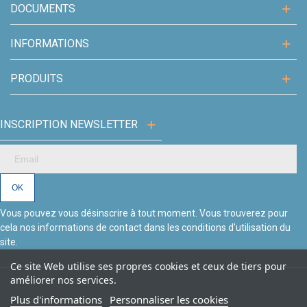
DOCUMENTS
INFORMATIONS
PRODUITS
INSCRIPTION NEWSLETTER
Vous pouvez vous désinscrire à tout moment. Vous trouverez pour
cela nos informations de contact dans les conditions d'utilisation du
site.
Ce site Web utilise ses propres cookies et ceux de tiers pour
améliorer nos services.
Plus d'informations
Personnaliser les cookies