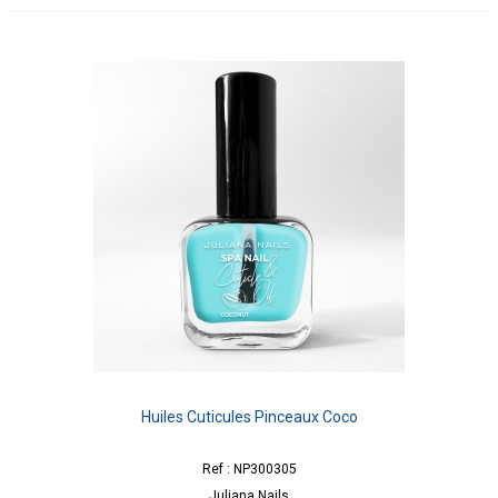
Huiles Cuticules Pinceaux Coco
Ref : NP300305
Juliana Nails