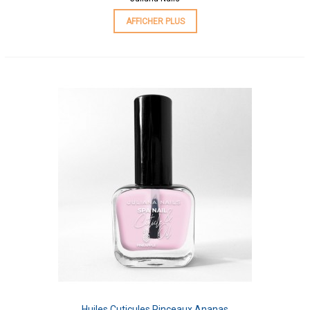
AFFICHER PLUS
Huiles Cuticules Pinceaux Ananas