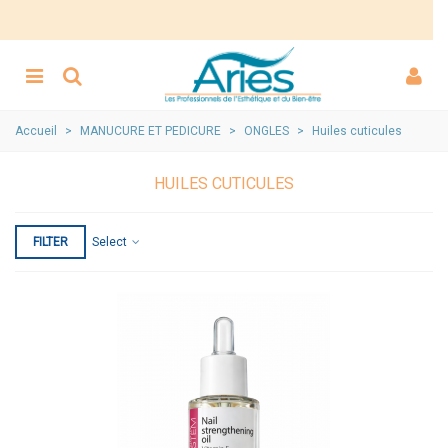
Accueil
>
MANUCURE ET PEDICURE
>
ONGLES
>
Huiles cuticules
HUILES CUTICULES
FILTER
Select