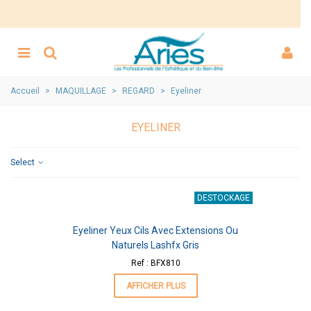
Accueil
>
MAQUILLAGE
>
REGARD
>
Eyeliner
EYELINER
Select
DESTOCKAGE
Eyeliner Yeux Cils Avec Extensions Ou
Naturels Lashfx Gris
Ref : BFX810
AFFICHER PLUS