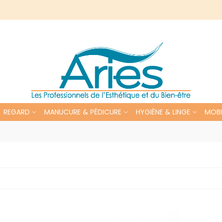
REGARD
MANUCURE & PÉDICURE
HYGIÈNE & LINGE
MOBI