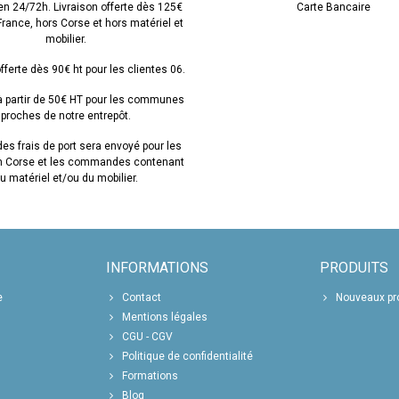
en 24/72h. Livraison offerte dès 125€
Carte Bancaire
 France, hors Corse et hors matériel et
mobilier.
fferte dès 90€ ht pour les clientes 06.
 à partir de 50€ HT pour les communes
proches de notre entrepôt.
es frais de port sera envoyé pour les
en Corse et les commandes contenant
u matériel et/ou du mobilier.
INFORMATIONS
PRODUITS
e
Contact
Nouveaux pr
Mentions légales
CGU - CGV
Politique de confidentialité
Formations
Blog