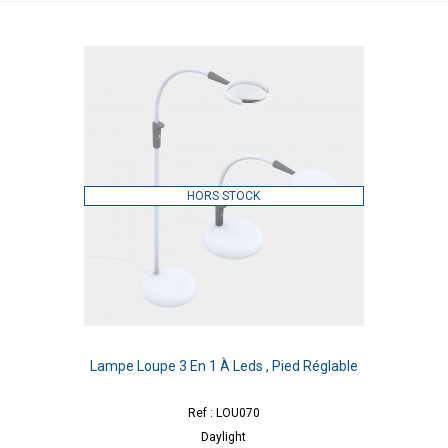
HORS STOCK
Lampe Loupe 3 En 1 À Leds , Pied Réglable
Ref : LOU070
Daylight