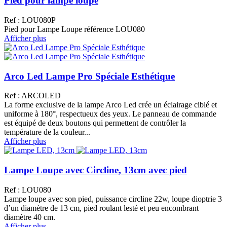
Pied pour lampe loupe
Ref : LOU080P
Pied pour Lampe Loupe référence LOU080
Afficher plus
Arco Led Lampe Pro Spéciale Esthétique
Ref : ARCOLED
La forme exclusive de la lampe Arco Led crée un éclairage ciblé et
uniforme à 180°, respectueux des yeux. Le panneau de commande
est équipé de deux boutons qui permettent de contrôler la
température de la couleur...
Afficher plus
Lampe Loupe avec Circline, 13cm avec pied
Ref : LOU080
Lampe loupe avec son pied, puissance circline 22w, loupe dioptrie 3
d’un diamètre de 13 cm, pied roulant lesté et peu encombrant
diamètre 40 cm.
Afficher plus