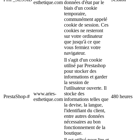
esthetique.com
données d'état par le
biais d'un cookie
temporaire,
communément appelé
cookie de session. Ces
cookies ne resteront
sur votre ordinateur
que jusqu'à ce que
vous fermiez votre
navigateur.
Il s'agit d'un cookie
utilisé par Prestashop
pour stocker des
informations et garder
la session de
l'utilisateur ouverte. Il
www.aries-
stocke des
PrestaShop-#
480 heures
esthetique.com
informations telles que
la devise, la langue,
l'identifiant du client,
entre autres données
nécessaires au bon
fonctionnement de la
boutique.
Il est utilisé pour lire et