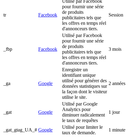
Utilisé par Facebook
pour fournir une série
de produits
tr
Facebook
Session
publicitaires tels que
les offres en temps réel
d'annonceurs tiers.
Utilisé par Facebook
pour fournir une série
de produits
_fbp
Facebook
3 mois
publicitaires tels que
les offres en temps réel
d'annonceurs tiers.
Enregistre un
identifiant unique
utilisé pour générer des
_ga
Google
2 années
données statistiques sur
la façon dont le visiteur
utilise le site.
Utilisé par Google
Analytics pour
_gat
Google
1 jour
diminuer radicalement
le taux de requêtes
Utilisé pour limiter le
_gat_gtag_UA_#
Google
1 minute
taux de demande.