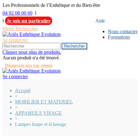
Les Professionnels de l’Esthétique et du Bien-être
04 92 08 00 69
l
l
Je suis un particulier
Aide
Menu
Rechercher
Nous contacter
Formations
Se connecter
Rechercher
Cliquer pour plus de produits.
Aucun produit n'a été trouvé.
Découvrez nos top ventes
Se connecter
Accueil
>
MOBILIER ET MATERIEL
>
APPAREILS VISAGE
>
Lampes loupe et éclairage