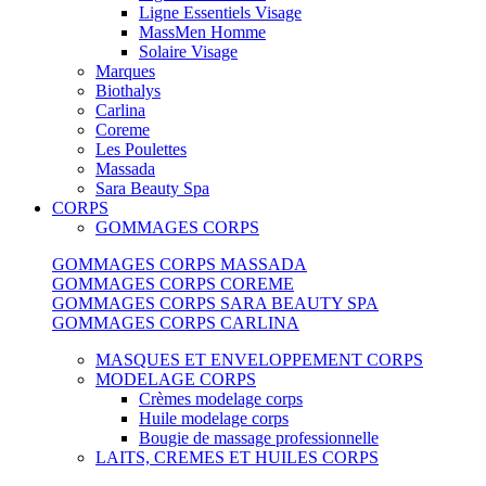
Ligne Essentiels Visage
MassMen Homme
Solaire Visage
Marques
Biothalys
Carlina
Coreme
Les Poulettes
Massada
Sara Beauty Spa
CORPS
GOMMAGES CORPS
GOMMAGES CORPS MASSADA
GOMMAGES CORPS COREME
GOMMAGES CORPS SARA BEAUTY SPA
GOMMAGES CORPS CARLINA
MASQUES ET ENVELOPPEMENT CORPS
MODELAGE CORPS
Crèmes modelage corps
Huile modelage corps
Bougie de massage professionnelle
LAITS, CREMES ET HUILES CORPS