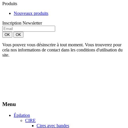
Produits
Nouveaux produits
Inscription Newsletter
Vous pouvez vous désinscrire à tout moment. Vous trouverez pour
cela nos informations de contact dans les conditions d'utilisation du
site.
Création site Beforcom
Aries Esthétique - Tous droits réservés.
Menu
Épilation
CIRE
Cires avec bandes