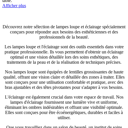
table.
Afficher plus
Découvrez notre sélection de lampes loupe et éclairage spécialement
conçues pour répondre aux besoins des esthéticiennes et des
professionnels de la beauté.
Les lampes loupe et l'éclairage sont des outils essentiels dans votre
pratique professionnelle. Ils vous permettent d'obtenir un éclairage
optimal et une vision détaillée lors des soins esthétiques, des
traitements de la peau et de la réalisation de techniques précises.
Nos lampes loupe sont équipées de lentilles grossissantes de haute
qualité, offrant une vision claire et détaillée des zones à traiter. Elles
sont conçues pour une utilisation confortable et pratique, avec des
bras ajustables et des têtes pivotantes pour s'adapter à vos besoins.
L'éclairage est également crucial dans votre espace de travail. Nos
lampes d'éclairage fournissent une lumière vive et uniforme,
éliminant les ombres indésirables et offrant une visibilité optimale.
Elles sont conçues pour être écoénergétiques, durables et faciles à
utiliser.
Que vous travailliez dans un salon de beauté, un institut de soins