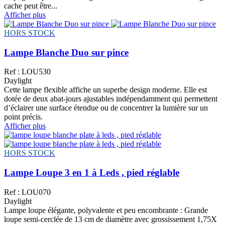
cache peut être...
Afficher plus
HORS STOCK
Lampe Blanche Duo sur pince
Ref : LOU530
Daylight
Cette lampe flexible affiche un superbe design moderne. Elle est
dotée de deux abat-jours ajustables indépendamment qui permettent
d’éclairer une surface étendue ou de concentrer la lumière sur un
point précis.
Afficher plus
HORS STOCK
Lampe Loupe 3 en 1 à Leds , pied réglable
Ref : LOU070
Daylight
Lampe loupe élégante, polyvalente et peu encombrante : Grande
loupe semi-cerclée de 13 cm de diamètre avec grossissement 1,75X