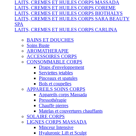
LAITS, CREMES ET HUILES CORPS MASSADA
LAITS, CREMES ET HUILES CORPS COREME
LAITS, CREMES ET HUILES CORPS BIOTHALYS
LAITS, CREMES ET HUILES CORPS SARA BEAUTY
SPA
LAITS, CREMES ET HUILES CORPS CARLINA
BAINS ET DOUCHES
Soins Buste
AROMATHERAPIE
ACCESSOIRES CORPS
CONSOMMABLE CORPS
Draps d'enveloppement
Serviettes jetables
Pinceaux et spatules
Bols et coupelles
APPAREILS SOINS CORPS
Appareils corps Massada
Pressothérapie
Chauffe pierres
Matelas et couvertures chauffants
SOLAIRE CORPS
LIGNES CORPS MASSADA
Minceur Intensive
Hyaluronic Lift et Sculpt