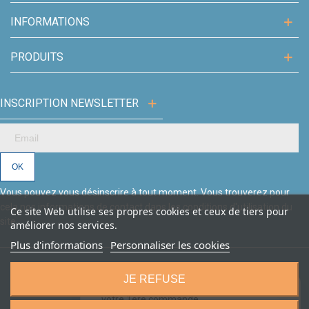
INFORMATIONS
PRODUITS
INSCRIPTION NEWSLETTER
Vous pouvez vous désinscrire à tout moment. Vous trouverez pour
cela nos informations de contact dans les conditions d'utilisation du
Ce site Web utilise ses propres cookies et ceux de tiers pour
site.
améliorer nos services.
Plus d'informations
Personnaliser les cookies
JE REFUSE
🎁
Nouveaux clients :
10€ de remise
sur
×
Aries Esthétique - Tous droits
votre 1ère commande
Création site Beforcom
réservés.