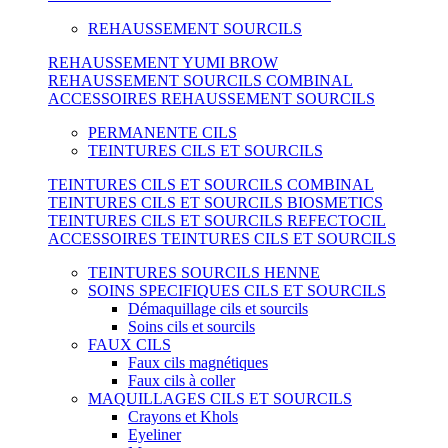
REHAUSSEMENT SOURCILS
REHAUSSEMENT YUMI BROW
REHAUSSEMENT SOURCILS COMBINAL
ACCESSOIRES REHAUSSEMENT SOURCILS
PERMANENTE CILS
TEINTURES CILS ET SOURCILS
TEINTURES CILS ET SOURCILS COMBINAL
TEINTURES CILS ET SOURCILS BIOSMETICS
TEINTURES CILS ET SOURCILS REFECTOCIL
ACCESSOIRES TEINTURES CILS ET SOURCILS
TEINTURES SOURCILS HENNE
SOINS SPECIFIQUES CILS ET SOURCILS
Démaquillage cils et sourcils
Soins cils et sourcils
FAUX CILS
Faux cils magnétiques
Faux cils à coller
MAQUILLAGES CILS ET SOURCILS
Crayons et Khols
Eyeliner