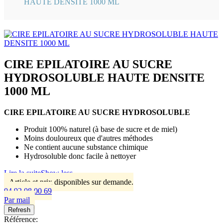
HAUTE DENSITE 1000 ML
CIRE EPILATOIRE AU SUCRE
HYDROSOLUBLE HAUTE DENSITE
1000 ML
CIRE EPILATOIRE AU SUCRE HYDROSOLUBLE
Produit 100% naturel (à base de sucre et de miel)
Moins douloureux que d'autres méthodes
Ne contient aucune substance chimique
Hydrosoluble donc facile à nettoyer
Lire la suite
Show less
Article et prix disponibles sur demande.
04 92 08 00 69
Par mail
Référence: