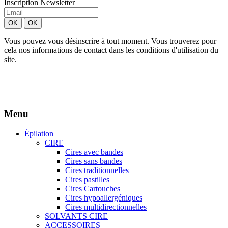
Inscription Newsletter
Vous pouvez vous désinscrire à tout moment. Vous trouverez pour
cela nos informations de contact dans les conditions d'utilisation du
site.
Création site Beforcom
Aries Esthétique - Tous droits réservés.
Menu
Épilation
CIRE
Cires avec bandes
Cires sans bandes
Cires traditionnelles
Cires pastilles
Cires Cartouches
Cires hypoallergéniques
Cires multidirectionnelles
SOLVANTS CIRE
ACCESSOIRES