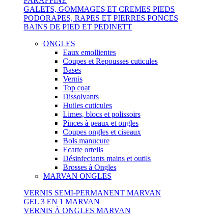
PARAFFINE
GALETS, GOMMAGES ET CREMES PIEDS
PODORAPES, RAPES ET PIERRES PONCES
BAINS DE PIED ET PEDINETT
ONGLES
Eaux emollientes
Coupes et Repousses cuticules
Bases
Vernis
Top coat
Dissolvants
Huiles cuticules
Limes, blocs et polissoirs
Pinces à peaux et ongles
Coupes ongles et ciseaux
Bols manucure
Ecarte orteils
Désinfectants mains et outils
Brosses à Ongles
MARVAN ONGLES
VERNIS SEMI-PERMANENT MARVAN
GEL 3 EN 1 MARVAN
VERNIS À ONGLES MARVAN