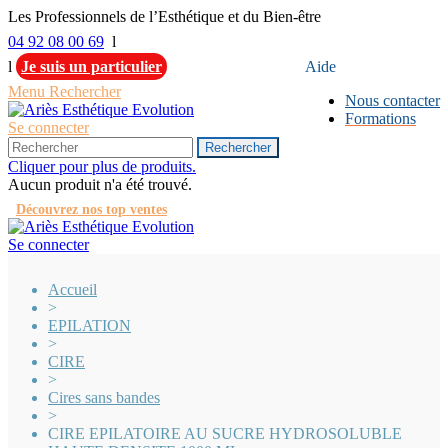
Les Professionnels de l’Esthétique et du Bien-être
04 92 08 00 69
l
l
Je suis un particulier
Aide
Menu
Rechercher
Nous contacter
Formations
Se connecter
Rechercher
Cliquer pour plus de produits.
Aucun produit n'a été trouvé.
Découvrez nos top ventes
Se connecter
Accueil
>
EPILATION
>
CIRE
>
Cires sans bandes
>
CIRE EPILATOIRE AU SUCRE HYDROSOLUBLE