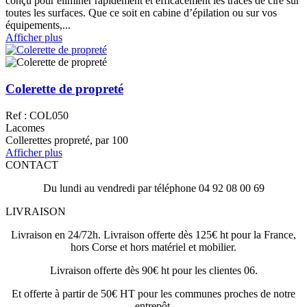
conçu pour éliminer rapidement et efficacement les traces de cire sur
toutes les surfaces. Que ce soit en cabine d’épilation ou sur vos
équipements,...
Afficher plus
Colerette de propreté
Ref : COL050
Lacomes
Collerettes propreté, par 100
Afficher plus
CONTACT
Du lundi au vendredi par téléphone 04 92 08 00 69
LIVRAISON
Livraison en 24/72h. Livraison offerte dès 125€ ht pour la France,
hors Corse et hors matériel et mobilier.
Livraison offerte dès 90€ ht pour les clientes 06.
Et offerte à partir de 50€ HT pour les communes proches de notre
entrepôt.