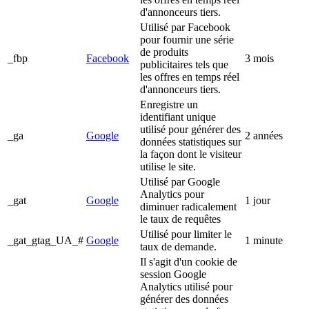
d'annonceurs tiers.
Utilisé par Facebook
pour fournir une série
de produits
_fbp
Facebook
3 mois
publicitaires tels que
les offres en temps réel
d'annonceurs tiers.
Enregistre un
identifiant unique
utilisé pour générer des
_ga
Google
2 années
données statistiques sur
la façon dont le visiteur
utilise le site.
Utilisé par Google
Analytics pour
_gat
Google
1 jour
diminuer radicalement
le taux de requêtes
Utilisé pour limiter le
_gat_gtag_UA_#
Google
1 minute
taux de demande.
Il s'agit d'un cookie de
session Google
Analytics utilisé pour
générer des données