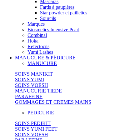
Mascaras
Fards à paupières
Star powder et paillettes
Sourcils
Marques
Biosmetics Intensive Pearl
Combinal
Hoka
Refectocils
Yumi Lashes
MANUCURE & PÉDICURE
MANUCURE
SOINS MANIKIT
SOINS YUMI
SOINS VOESH
MANUCURIE TIEDE
PARAFFINE
GOMMAGES ET CREMES MAINS
PEDICURIE
SOINS PEDIKIT
SOINS YUMI FEET
SOINS VOESH