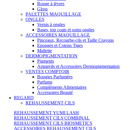
Rouge à lèvres
Gloss
PALETTES MAQUILLAGE
ONGLES
Vernis à ongles
Bases, top coats et soins ongles
ACCESSOIRES MAQUILLAGE
Pinceaux, Recourbe-cils et Taille Crayons
Eponges et Cotons Tiges
Mallette
DERMOPIGMENTATION
Pigments
Appareils et Accessoires Dermopigmentation
VENTES COMPTOIR
Bougies Parfumées
Parfums
Compléments Alimentaires
Accessoires Beauté
REGARD
REHAUSSEMENT CILS
REHAUSSEMENT YUMI LASH
REHAUSSEMENT CILS COMBINAL
REHAUSSEMENT CILS BIOSMETICS
ACCESSOIRES REHAUSSEMENT CILS