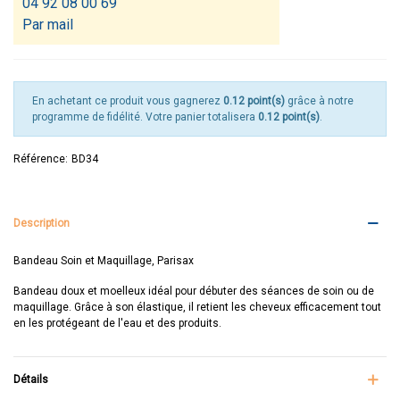
04 92 08 00 69
Par mail
En achetant ce produit vous gagnerez
0.12 point(s)
grâce à notre
programme de fidélité. Votre panier totalisera
0.12 point(s)
.
Référence:
BD34
Description
Bandeau Soin et Maquillage, Parisax
Bandeau doux et moelleux idéal pour débuter des séances de soin ou de
maquillage. Grâce à son élastique, il retient les cheveux efficacement tout
en les protégeant de l'eau et des produits.
Détails