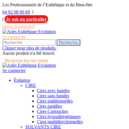
Les Professionnels de l’Esthétique et du Bien-être
04 92 08 00 69
l
l
Je suis un particulier
Menu
Rechercher
Se connecter
Rechercher
Cliquer pour plus de produits.
Aucun produit n'a été trouvé.
Découvrez nos top ventes
Se connecter
Épilation
CIRE
Cires avec bandes
Cires sans bandes
Cires traditionnelles
Cires pastilles
Cires Cartouches
Cires hypoallergéniques
Cires multidirectionnelles
SOLVANTS CIRE