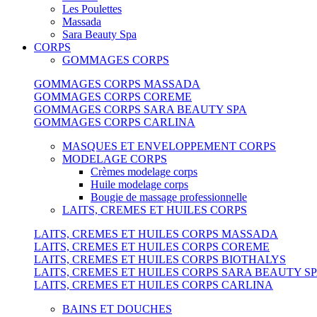
Les Poulettes
Massada
Sara Beauty Spa
CORPS
GOMMAGES CORPS
GOMMAGES CORPS MASSADA
GOMMAGES CORPS COREME
GOMMAGES CORPS SARA BEAUTY SPA
GOMMAGES CORPS CARLINA
MASQUES ET ENVELOPPEMENT CORPS
MODELAGE CORPS
Crèmes modelage corps
Huile modelage corps
Bougie de massage professionnelle
LAITS, CREMES ET HUILES CORPS
LAITS, CREMES ET HUILES CORPS MASSADA
LAITS, CREMES ET HUILES CORPS COREME
LAITS, CREMES ET HUILES CORPS BIOTHALYS
LAITS, CREMES ET HUILES CORPS SARA BEAUTY S
LAITS, CREMES ET HUILES CORPS CARLINA
BAINS ET DOUCHES