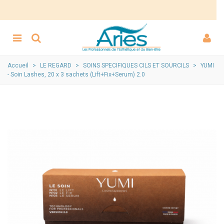
Accueil
>
LE REGARD
>
SOINS SPECIFIQUES CILS ET SOURCILS
>
YUMI
- Soin Lashes, 20 x 3 sachets (Lift+Fix+Serum) 2.0