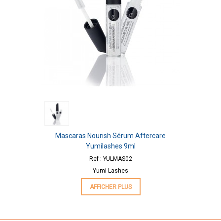
Mascaras Nourish Sérum Aftercare
Yumilashes 9ml
Ref : YULMAS02
Yumi Lashes
AFFICHER PLUS